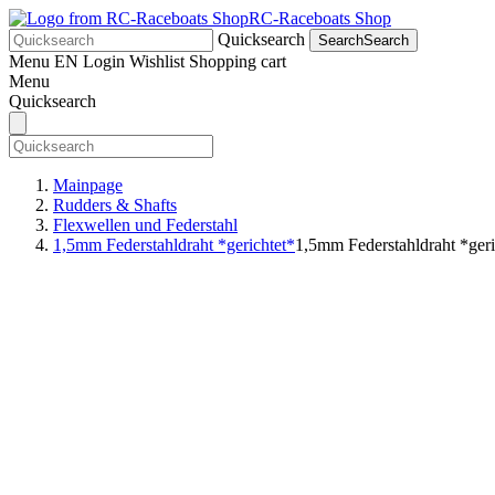
RC-Raceboats Shop
Quicksearch
Search
Search
Menu
EN
Login
Wishlist
Shopping cart
Menu
Quicksearch
Mainpage
Rudders & Shafts
Flexwellen und Federstahl
1,5mm Federstahldraht *gerichtet*
1,5mm Federstahldraht *geri