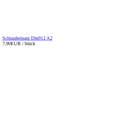
Schraubensatz Din912 A2
7,90EUR
/ Stück