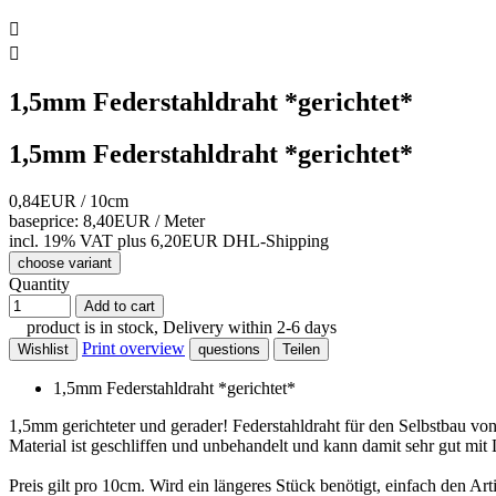


1,5mm Federstahldraht *gerichtet*
1,5mm Federstahldraht *gerichtet*
0,84EUR
/ 10cm
baseprice: 8,40EUR /
Meter
incl. 19% VAT
plus 6,20EUR DHL-
Shipping
choose variant
Quantity
Add to cart
product is in stock, Delivery within 2-6 days
Print overview
Wishlist
questions
Teilen
1,5mm Federstahldraht *gerichtet*
1,5mm gerichteter und gerader! Federstahldraht für den Selbstbau v
Material ist geschliffen und unbehandelt und kann damit sehr gut mit
Preis gilt pro 10cm. Wird ein längeres Stück benötigt, einfach den 