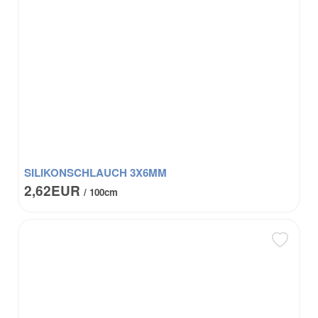
SILIKONSCHLAUCH 3X6MM
2,62EUR
/ 100cm