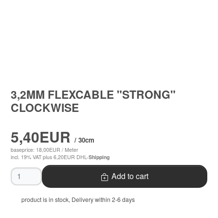
3,2MM FLEXCABLE "STRONG"
CLOCKWISE
5,40EUR
/ 30cm
baseprice: 18,00EUR /
Meter
incl. 19% VAT
plus 6,20EUR DHL-
Shipping
Quantity
Add to cart
product is in stock, Delivery within 2-6 days