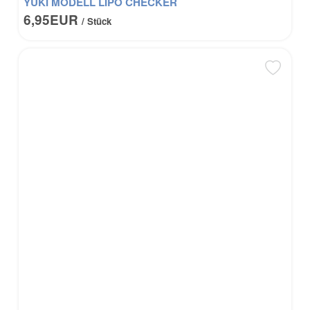
YUKI MODELL LIPO CHECKER
6,95EUR
/ Stück