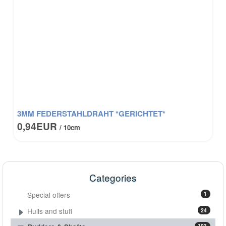
3MM FEDERSTAHLDRAHT *GERICHTET*
0,94EUR
/ 10cm
Categories
Special offers
1
Hulls and stuff
24
103