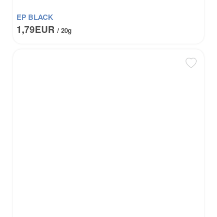
EP BLACK
1,79EUR
/ 20g