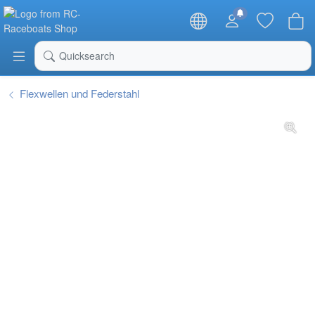
RC-Raceboats Shop
Quicksearch
Flexwellen und Federstahl