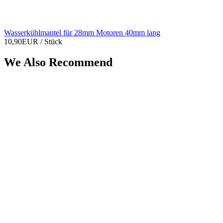
Wasserkühlmantel für 28mm Motoren 40mm lang
10,90EUR
/ Stück
We Also Recommend