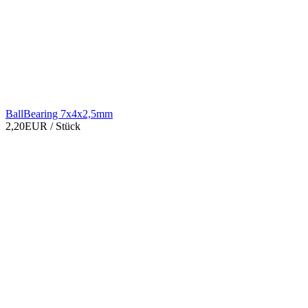
BallBearing 7x4x2,5mm
2,20EUR
/ Stück