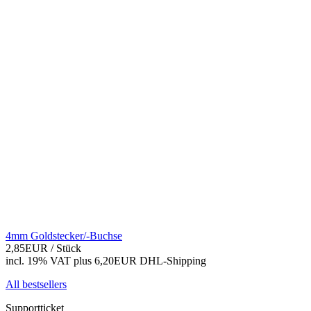
4mm Goldstecker/-Buchse
2,85EUR
/ Stück
incl. 19% VAT
plus 6,20EUR DHL-
Shipping
All bestsellers
Supportticket