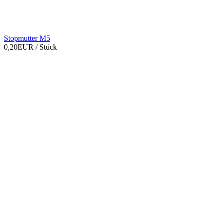
Stopmutter M5
0,20EUR
/ Stück