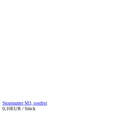
Stopmutter M3, rostfrei
0,10EUR
/ Stück