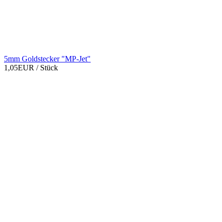
5mm Goldstecker "MP-Jet"
1,05EUR
/ Stück