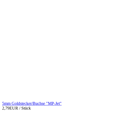
5mm Goldstecker/Buchse "MP-Jet"
2,79EUR
/ Stück