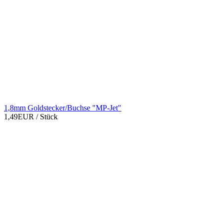
1,8mm Goldstecker/Buchse "MP-Jet"
1,49EUR
/ Stück