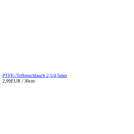
PTFE-/Teflonschlauch 2,5/4,5mm
2,99EUR
/ 30cm