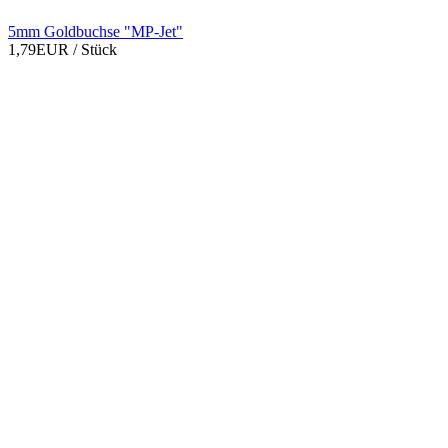
5mm Goldbuchse "MP-Jet"
1,79EUR
/ Stück