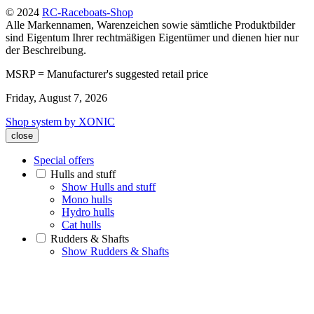
© 2024
RC-Raceboats-Shop
Alle Markennamen, Warenzeichen sowie sämtliche Produktbilder
sind Eigentum Ihrer rechtmäßigen Eigentümer und dienen hier nur
der Beschreibung.
MSRP = Manufacturer's suggested retail price
Friday, August 7, 2026
Shop system by XONIC
close
Special offers
Hulls and stuff
Show Hulls and stuff
Mono hulls
Hydro hulls
Cat hulls
Rudders & Shafts
Show Rudders & Shafts