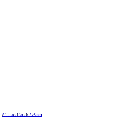
Silikonschlauch 3x6mm