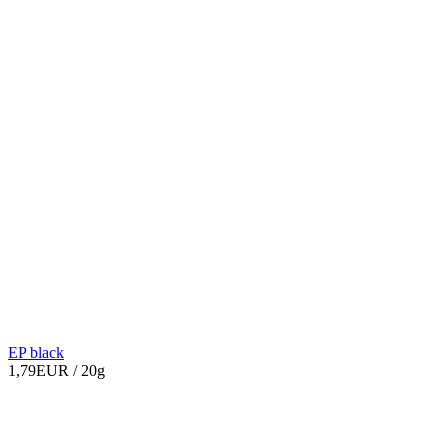
EP black
1,79EUR
/ 20g