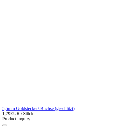
5,5mm Goldstecker/-Buchse (geschlitzt)
1,79EUR
/ Stück
Product inquiry