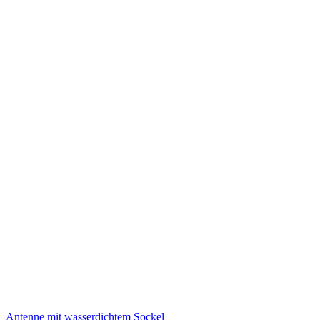
Antenne mit wasserdichtem Sockel