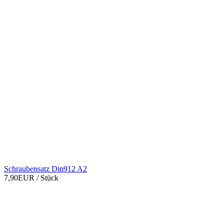
Schraubensatz Din912 A2
7,90EUR
/ Stück