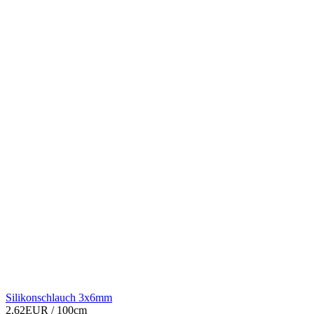
Silikonschlauch 3x6mm
2,62EUR
/ 100cm