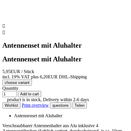


Antennenset mit Aluhalter
Antennenset mit Aluhalter
5,95EUR
/ Stück
incl. 19% VAT
plus 6,20EUR DHL-
Shipping
choose variant
Quantity
Add to cart
product is in stock, Delivery within 2-6 days
Print overview
Wishlist
questions
Teilen
Antennenset mit Aluhalter
Verschraubbarer Antennenhalter aus Alu inklusive 4
Antennenröhrchen (farblich sortiert, durchscheinend, je ca. 10cm