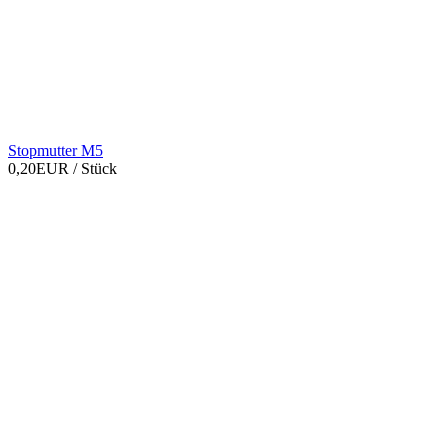
Stopmutter M5
0,20EUR
/ Stück