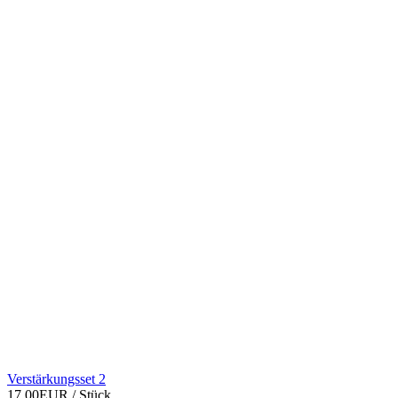
Verstärkungsset 2
17,00EUR
/ Stück