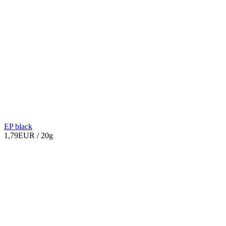
EP black
1,79EUR
/ 20g