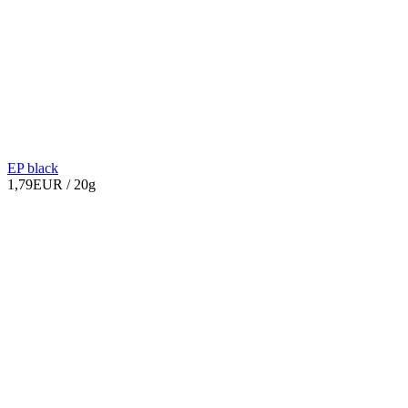
EP black
1,79EUR
/ 20g