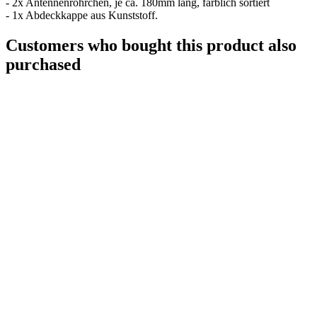
- 2x Antennenröhrchen, je ca. 180mm lang, farblich sortiert
- 1x Abdeckkappe aus Kunststoff.
Customers who bought this product also
purchased