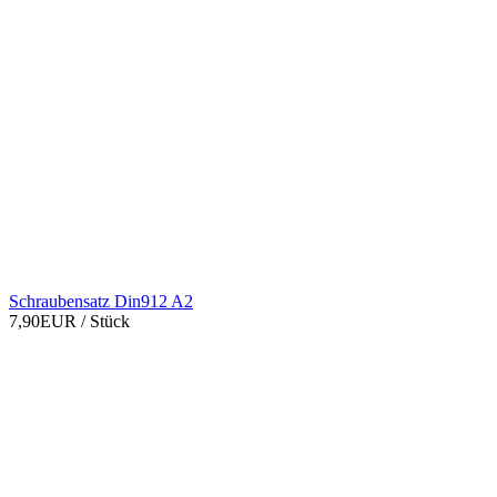
Schraubensatz Din912 A2
7,90EUR
/ Stück