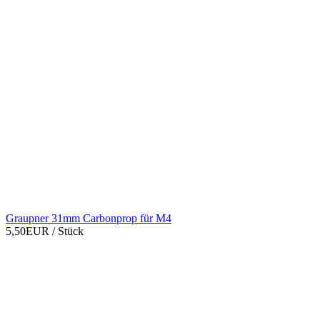
Graupner 31mm Carbonprop für M4
5,50EUR
/ Stück