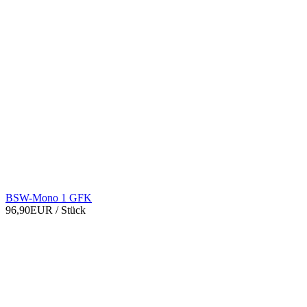
BSW-Mono 1 GFK
96,90EUR
/ Stück