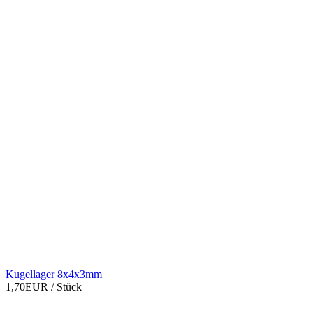
Kugellager 8x4x3mm
1,70EUR
/ Stück