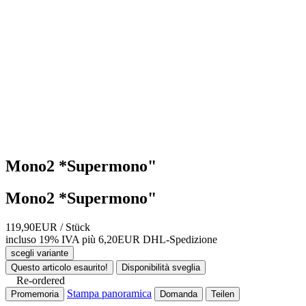
Mono2 *Supermono"
Mono2 *Supermono"
119,90EUR
/ Stück
incluso 19% IVA
più 6,20EUR DHL-
Spedizione
scegli variante
Questo articolo esaurito!
Disponibilità sveglia
Re-ordered
Stampa panoramica
Promemoria
Domanda
Teilen