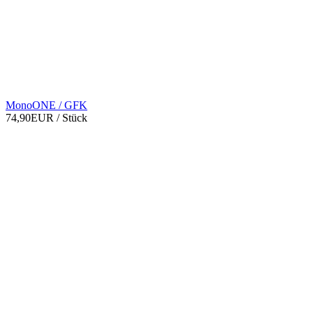
MonoONE / GFK
74,90EUR
/ Stück