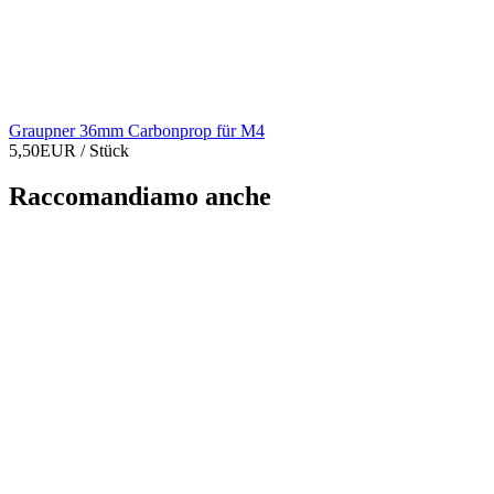
Graupner 36mm Carbonprop für M4
5,50EUR
/ Stück
Raccomandiamo anche