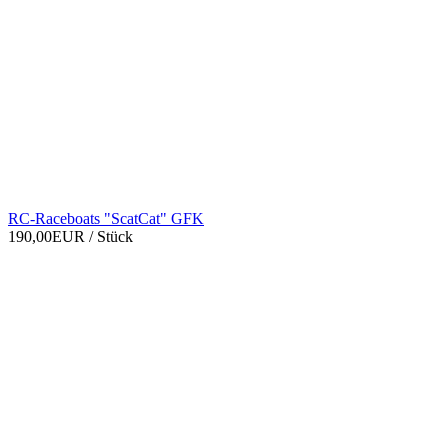
RC-Raceboats "ScatCat" GFK
190,00EUR
/ Stück