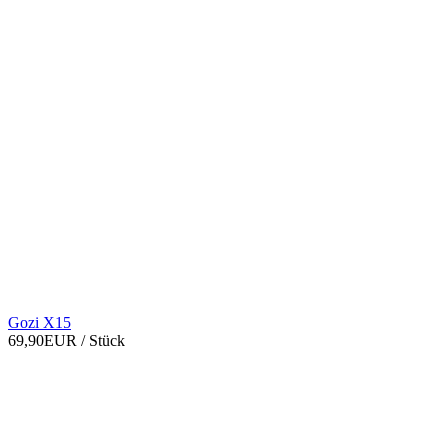
Gozi X15
69,90EUR
/ Stück