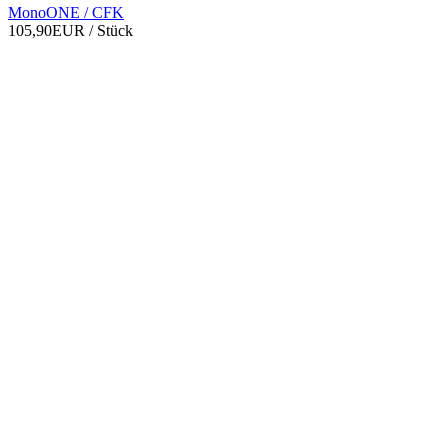
MonoONE / CFK
105,90EUR
/ Stück