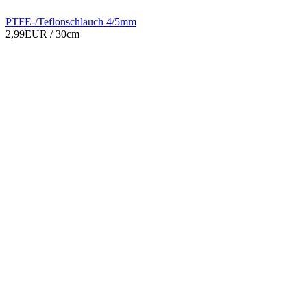
PTFE-/Teflonschlauch 4/5mm
2,99EUR
/ 30cm