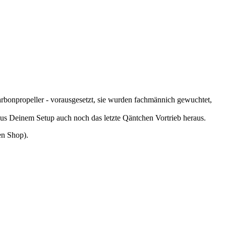
 Carbonpropeller - vorausgesetzt, sie wurden fachmännich gewuchtet,
 aus Deinem Setup auch noch das letzte Qäntchen Vortrieb heraus.
den Shop).