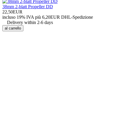
38mm 2-blatt Propeller DD
22,50EUR
incluso 19% IVA
più 6,20EUR DHL-
Spedizione
Delivery within 2-6 days
al carrello