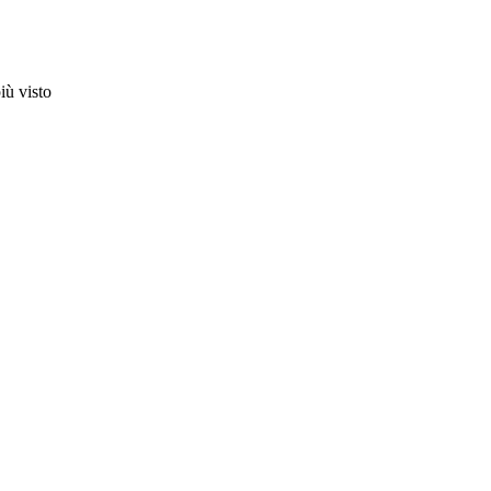
iù visto