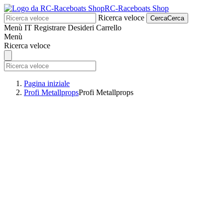
RC-Raceboats Shop
Ricerca veloce
Cerca
Cerca
Menù
IT
Registrare
Desideri
Carrello
Menù
Ricerca veloce
Pagina iniziale
Profi Metallprops
Profi Metallprops