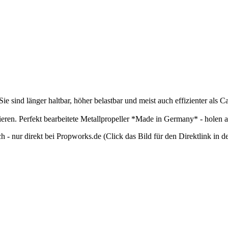
Sie sind länger haltbar, höher belastbar und meist auch effizienter als
tieren. Perfekt bearbeitete Metallpropeller *Made in Germany* - holen
ich - nur direkt bei Propworks.de (Click das Bild für den Direktlink in 