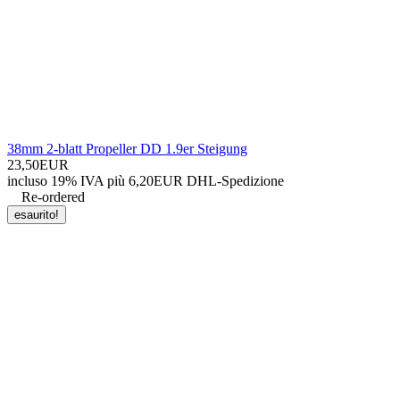
38mm 2-blatt Propeller DD 1.9er Steigung
23,50EUR
incluso 19% IVA
più 6,20EUR DHL-
Spedizione
Re-ordered
esaurito!