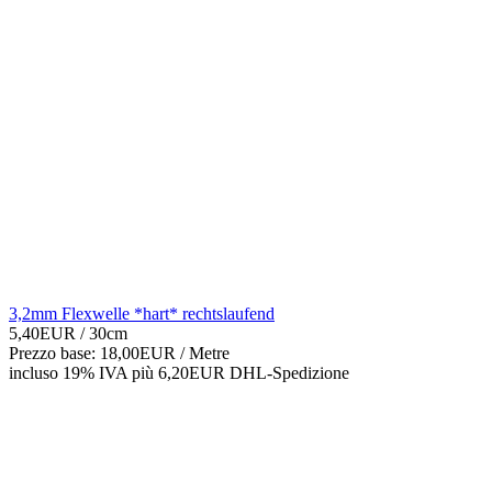
3,2mm Flexwelle *hart* rechtslaufend
5,40EUR
/ 30cm
Prezzo base: 18,00EUR /
Metre
incluso 19% IVA
più 6,20EUR DHL-
Spedizione