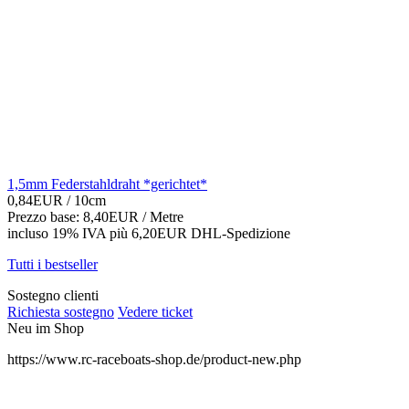
1,5mm Federstahldraht *gerichtet*
0,84EUR
/ 10cm
Prezzo base: 8,40EUR /
Metre
incluso 19% IVA
più 6,20EUR DHL-
Spedizione
Tutti i bestseller
Sostegno clienti
Richiesta sostegno
Vedere ticket
Neu im Shop
https://www.rc-raceboats-shop.de/product-new.php