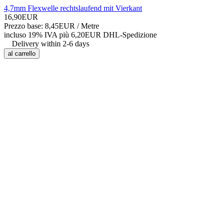
4,7mm Flexwelle rechtslaufend mit Vierkant
16,90EUR
Prezzo base: 8,45EUR /
Metre
incluso 19% IVA
più 6,20EUR DHL-
Spedizione
Delivery within 2-6 days
al carrello