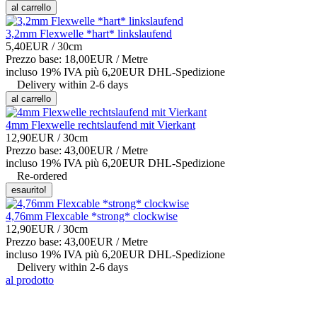
al carrello
3,2mm Flexwelle *hart* linkslaufend
5,40EUR
/ 30cm
Prezzo base: 18,00EUR /
Metre
incluso 19% IVA
più 6,20EUR DHL-
Spedizione
Delivery within 2-6 days
al carrello
4mm Flexwelle rechtslaufend mit Vierkant
12,90EUR
/ 30cm
Prezzo base: 43,00EUR /
Metre
incluso 19% IVA
più 6,20EUR DHL-
Spedizione
Re-ordered
esaurito!
4,76mm Flexcable *strong* clockwise
12,90EUR
/ 30cm
Prezzo base: 43,00EUR /
Metre
incluso 19% IVA
più 6,20EUR DHL-
Spedizione
Delivery within 2-6 days
al prodotto