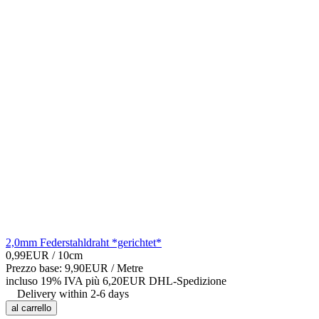
2,0mm Federstahldraht *gerichtet*
0,99EUR
/ 10cm
Prezzo base: 9,90EUR /
Metre
incluso 19% IVA
più 6,20EUR DHL-
Spedizione
Delivery within 2-6 days
al carrello