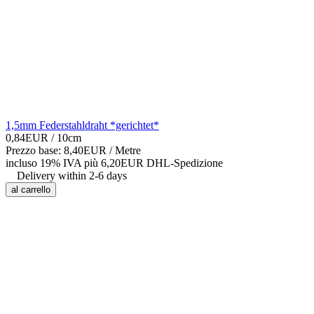
1,5mm Federstahldraht *gerichtet*
0,84EUR
/ 10cm
Prezzo base: 8,40EUR /
Metre
incluso 19% IVA
più 6,20EUR DHL-
Spedizione
Delivery within 2-6 days
al carrello