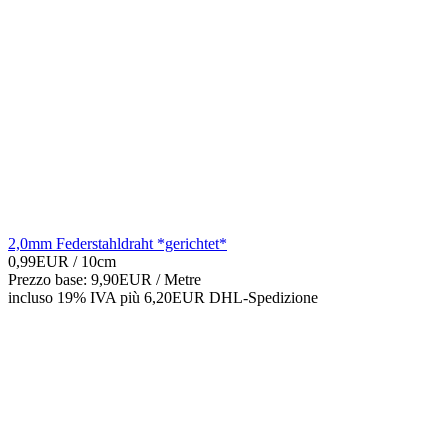
2,0mm Federstahldraht *gerichtet*
0,99EUR
/ 10cm
Prezzo base: 9,90EUR /
Metre
incluso 19% IVA
più 6,20EUR DHL-
Spedizione