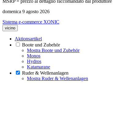
MSRP = prezzo al dettaglio raccomandato dal produttore
domenica 9 agosto 2026
Sistema e-commerce XONIC
vicino
Aktionsartikel
Boote und Zubehör
Mostra Boote und Zubehör
Monos
Hydros
Katamarane
Ruder & Wellenanlagen
Mostra Ruder & Wellenanlagen