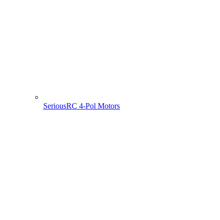
SeriousRC 4-Pol Motors