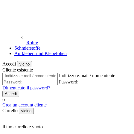
Rohre
Schmierstoffe
Aufkleber- und Klebefolien
Accedi
vicino
Cliente esistente
Indirizzo e-mail / nome utente
Password:
Dimenticato il password?
Accedi
o
Crea un account cliente
Carrello
vicino
Il tuo carrello è vuoto