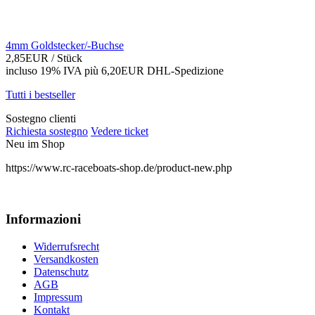
4mm Goldstecker/-Buchse
2,85EUR
/ Stück
incluso 19% IVA
più 6,20EUR DHL-
Spedizione
Tutti i bestseller
Sostegno clienti
Richiesta sostegno
Vedere ticket
Neu im Shop
https://www.rc-raceboats-shop.de/product-new.php
Informazioni
Widerrufsrecht
Versandkosten
Datenschutz
AGB
Impressum
Kontakt