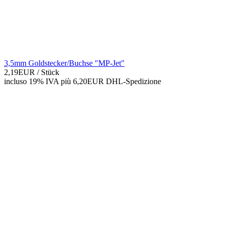
3,5mm Goldstecker/Buchse "MP-Jet"
2,19EUR
/ Stück
incluso 19% IVA
più 6,20EUR DHL-
Spedizione