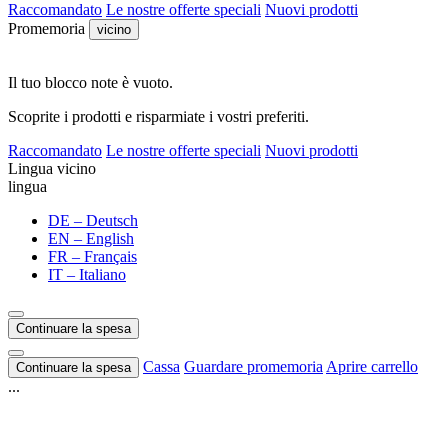
Raccomandato
Le nostre offerte speciali
Nuovi prodotti
Promemoria
vicino
Il tuo blocco note è vuoto.
Scoprite i prodotti e risparmiate i vostri preferiti.
Raccomandato
Le nostre offerte speciali
Nuovi prodotti
Lingua
vicino
lingua
DE – Deutsch
EN – English
FR – Français
IT – Italiano
Continuare la spesa
Cassa
Guardare promemoria
Aprire carrello
Continuare la spesa
...