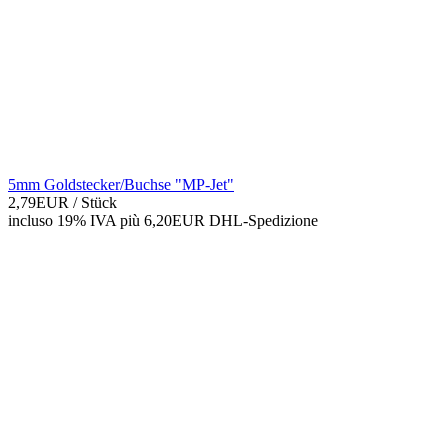
5mm Goldstecker/Buchse "MP-Jet"
2,79EUR
/ Stück
incluso 19% IVA
più 6,20EUR DHL-
Spedizione