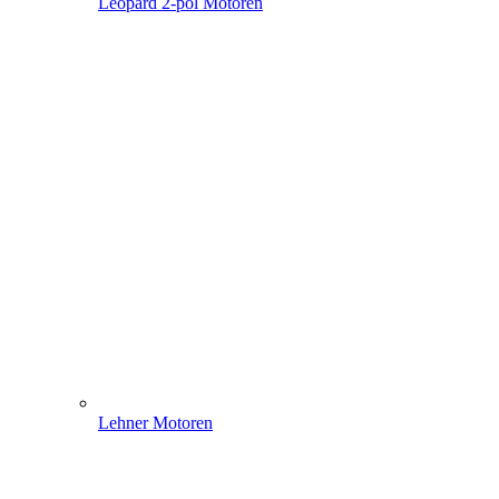
Leopard 2-pol Motoren
Lehner Motoren