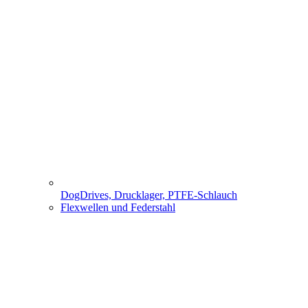
DogDrives, Drucklager, PTFE-Schlauch
Flexwellen und Federstahl