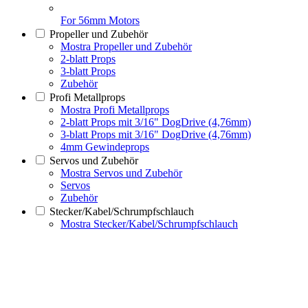
For 56mm Motors
Propeller und Zubehör
Mostra Propeller und Zubehör
2-blatt Props
3-blatt Props
Zubehör
Profi Metallprops
Mostra Profi Metallprops
2-blatt Props mit 3/16" DogDrive (4,76mm)
3-blatt Props mit 3/16" DogDrive (4,76mm)
4mm Gewindeprops
Servos und Zubehör
Mostra Servos und Zubehör
Servos
Zubehör
Stecker/Kabel/Schrumpfschlauch
Mostra Stecker/Kabel/Schrumpfschlauch