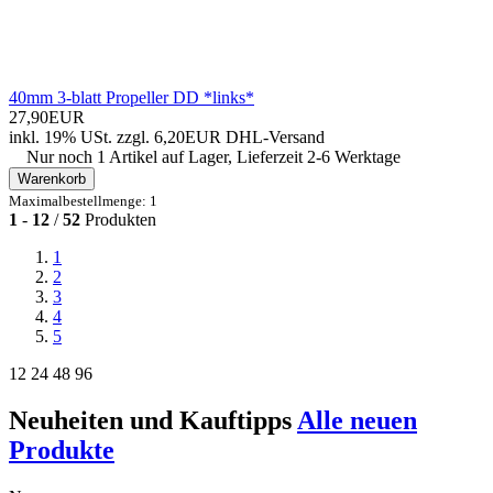
40mm 3-blatt Propeller DD *links*
27,90EUR
inkl. 19% USt.
zzgl. 6,20EUR DHL-
Versand
Nur noch 1 Artikel auf Lager, Lieferzeit 2-6 Werktage
Warenkorb
Maximalbestellmenge: 1
1
-
12
/
52
Produkten
1
2
3
4
5
12
24
48
96
Neuheiten und Kauftipps
Alle neuen
Produkte