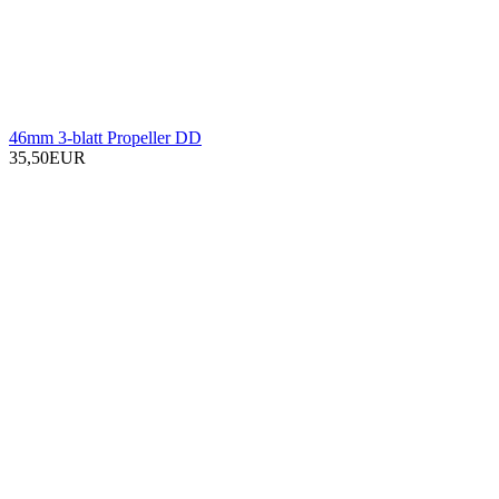
46mm 3-blatt Propeller DD
35,50EUR