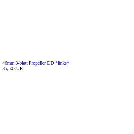
46mm 3-blatt Propeller DD *links*
35,50EUR