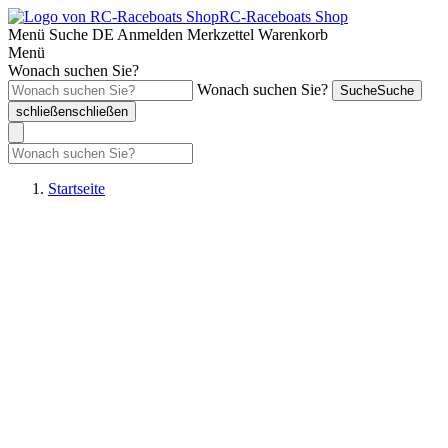
RC-Raceboats Shop
Menü
Suche
DE
Anmelden
Merkzettel
Warenkorb
Menü
Wonach suchen Sie?
Wonach suchen Sie?
Suche
Suche
schließen
schließen
Startseite