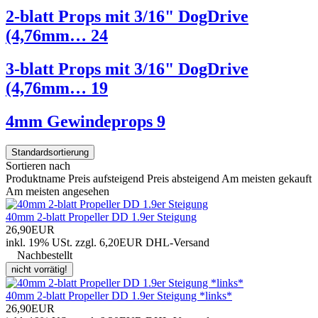
2-blatt Props mit 3/16" DogDrive
(4,76mm…
24
3-blatt Props mit 3/16" DogDrive
(4,76mm…
19
4mm Gewindeprops
9
Standardsortierung
Sortieren nach
Produktname
Preis aufsteigend
Preis absteigend
Am meisten gekauft
Am meisten angesehen
40mm 2-blatt Propeller DD 1.9er Steigung
26,90EUR
inkl. 19% USt.
zzgl. 6,20EUR DHL-
Versand
Nachbestellt
nicht vorrätig!
40mm 2-blatt Propeller DD 1.9er Steigung *links*
26,90EUR