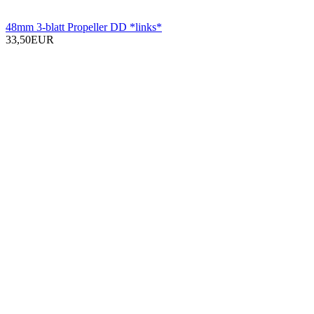
48mm 3-blatt Propeller DD *links*
33,50EUR