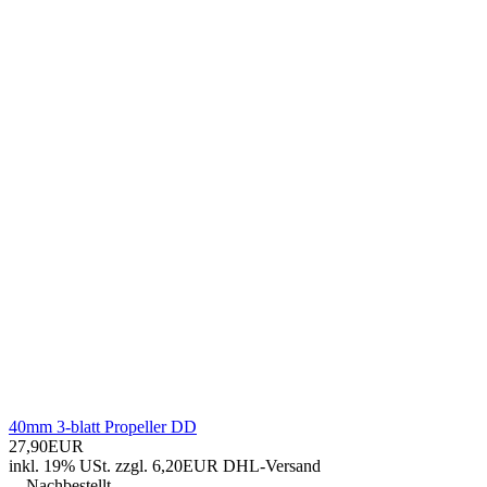
40mm 3-blatt Propeller DD
27,90EUR
inkl. 19% USt.
zzgl. 6,20EUR DHL-
Versand
Nachbestellt