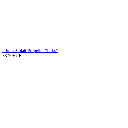
50mm 2-blatt Propeller *links*
33,50EUR