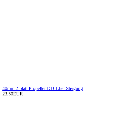
40mm 2-blatt Propeller DD 1.6er Steigung
23,50EUR