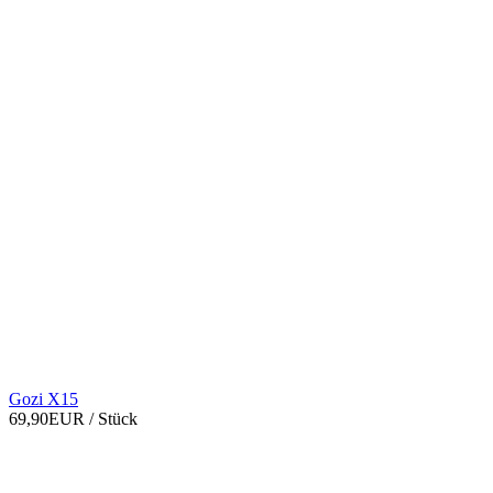
Gozi X15
69,90EUR
/ Stück