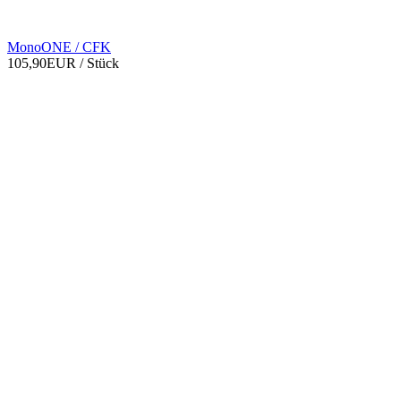
MonoONE / CFK
105,90EUR
/ Stück