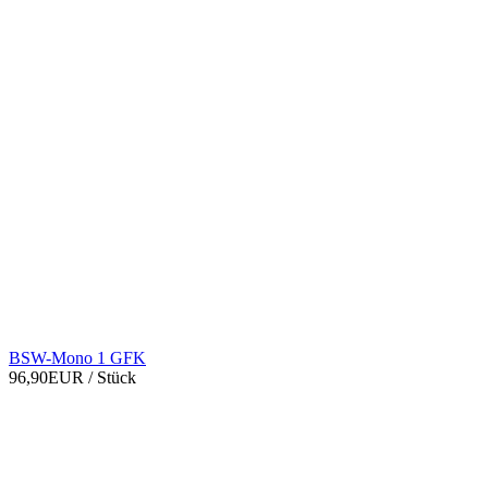
BSW-Mono 1 GFK
96,90EUR
/ Stück