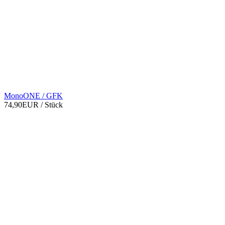
MonoONE / GFK
74,90EUR
/ Stück