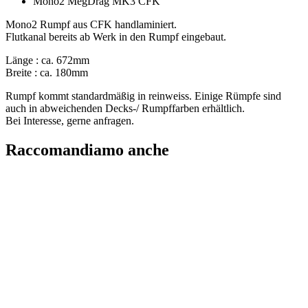
Mono2 MegDrag MK3 CFK
Mono2 Rumpf aus CFK handlaminiert.
Flutkanal bereits ab Werk in den Rumpf eingebaut.
Länge : ca. 672mm
Breite : ca. 180mm
Rumpf kommt standardmäßig in reinweiss. Einige Rümpfe sind
auch in abweichenden Decks-/ Rumpffarben erhältlich.
Bei Interesse, gerne anfragen.
Raccomandiamo anche