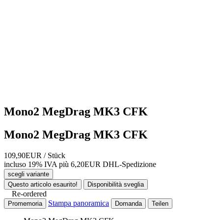
Mono2 MegDrag MK3 CFK
Mono2 MegDrag MK3 CFK
109,90EUR
/ Stück
incluso 19% IVA
più 6,20EUR DHL-
Spedizione
scegli variante
Questo articolo esaurito!
Disponibilità sveglia
Re-ordered
Stampa panoramica
Promemoria
Domanda
Teilen