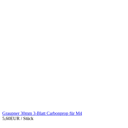
Graupner 30mm 3-Blatt Carbonprop für M4
5,60EUR
/ Stück