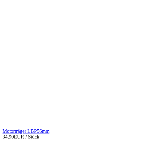
Motorträger LBP56mm
34,90EUR
/ Stück