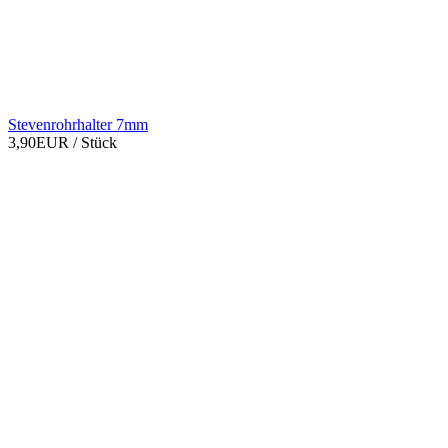
Stevenrohrhalter 7mm
3,90EUR
/ Stück