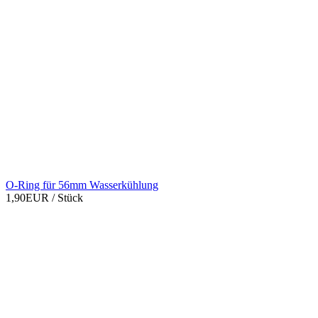
O-Ring für 56mm Wasserkühlung
1,90EUR
/ Stück