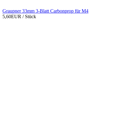
Graupner 33mm 3-Blatt Carbonprop für M4
5,60EUR
/ Stück