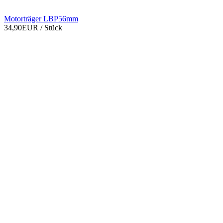
Motorträger LBP56mm
34,90EUR
/ Stück