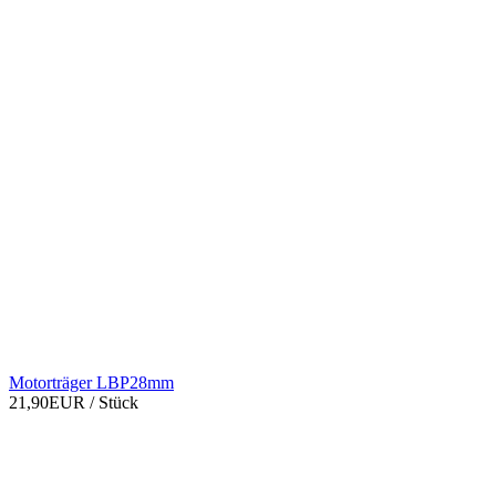
Motorträger LBP28mm
21,90EUR
/ Stück