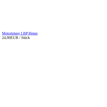
Motorträger LBP36mm
24,90EUR
/ Stück