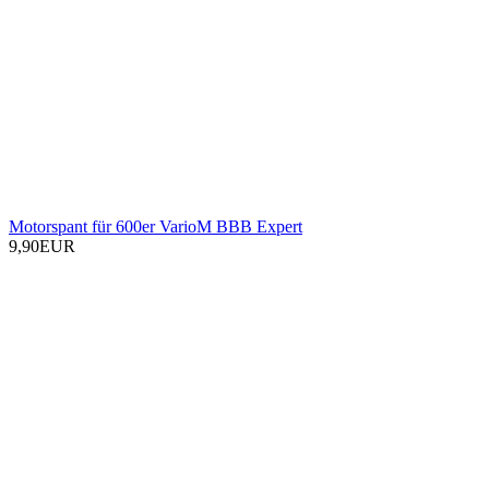
Motorspant für 600er VarioM BBB Expert
9,90EUR