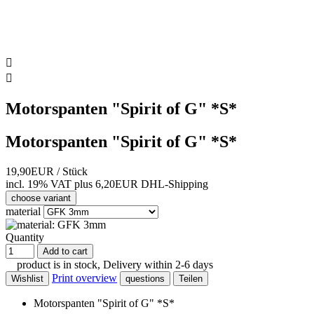


Motorspanten "Spirit of G" *S*
Motorspanten "Spirit of G" *S*
19,90EUR
/ Stück
incl. 19% VAT
plus 6,20EUR DHL-
Shipping
choose variant
material
Quantity
Add to cart
product is in stock, Delivery within 2-6 days
Print overview
Wishlist
questions
Teilen
Motorspanten "Spirit of G" *S*