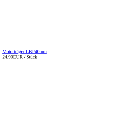
Motorträger LBP40mm
24,90EUR
/ Stück