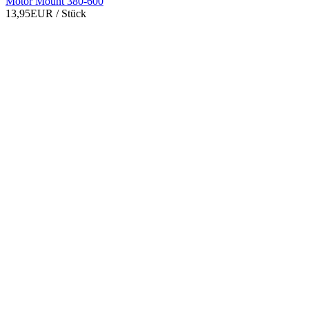
Motor Mount 380-600
13,95EUR
/ Stück