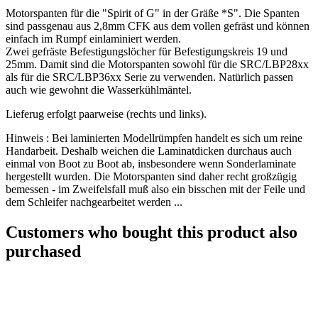
Motorspanten für die "Spirit of G" in der Gräße *S". Die Spanten
sind passgenau aus 2,8mm CFK aus dem vollen gefräst und können
einfach im Rumpf einlaminiert werden.
Zwei gefräste Befestigungslöcher für Befestigungskreis 19 und
25mm. Damit sind die Motorspanten sowohl für die SRC/LBP28xx
als für die SRC/LBP36xx Serie zu verwenden. Natürlich passen
auch wie gewohnt die Wasserkühlmäntel.
Lieferug erfolgt paarweise (rechts und links).
Hinweis : Bei laminierten Modellrümpfen handelt es sich um reine
Handarbeit. Deshalb weichen die Laminatdicken durchaus auch
einmal von Boot zu Boot ab, insbesondere wenn Sonderlaminate
hergestellt wurden. Die Motorspanten sind daher recht großzügig
bemessen - im Zweifelsfall muß also ein bisschen mit der Feile und
dem Schleifer nachgearbeitet werden ...
Customers who bought this product also
purchased