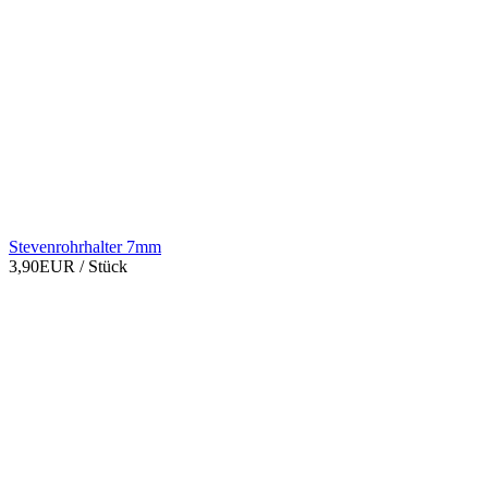
Stevenrohrhalter 7mm
3,90EUR
/ Stück