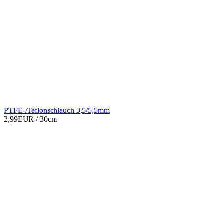
PTFE-/Teflonschlauch 3,5/5,5mm
2,99EUR
/ 30cm