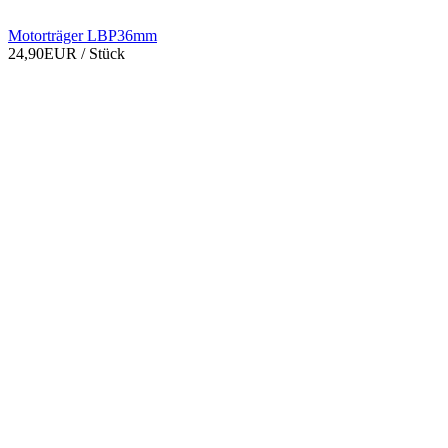
Motorträger LBP36mm
24,90EUR
/ Stück