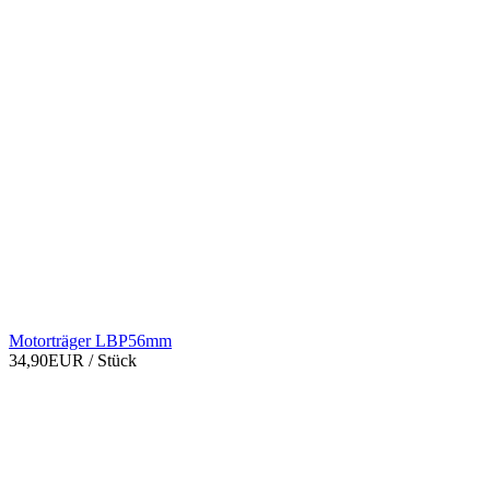
Motorträger LBP56mm
34,90EUR
/ Stück