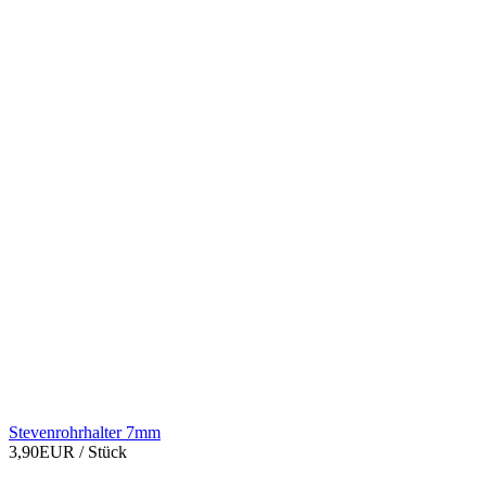
Stevenrohrhalter 7mm
3,90EUR
/ Stück