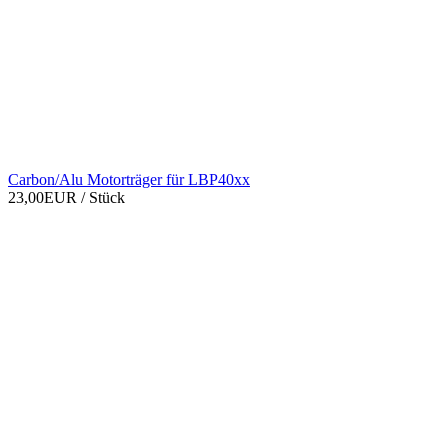
Carbon/Alu Motorträger für LBP40xx
23,00EUR
/ Stück