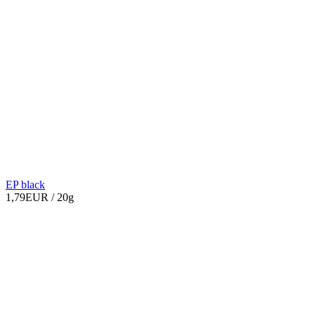
EP black
1,79EUR
/ 20g