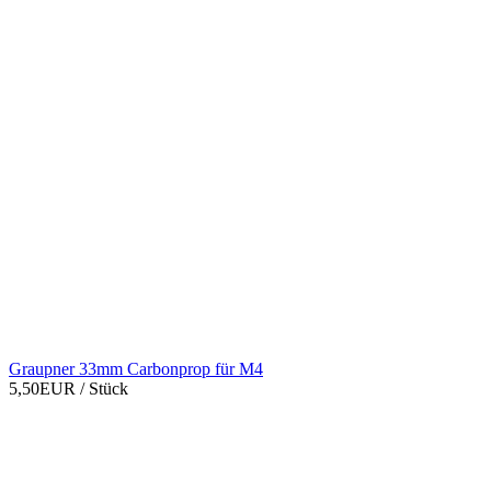
Graupner 33mm Carbonprop für M4
5,50EUR
/ Stück