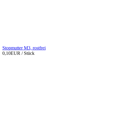
Stopmutter M3, rostfrei
0,10EUR
/ Stück