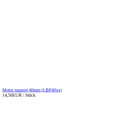
Motor support 40mm (LBP40xx)
14,50EUR
/ Stück