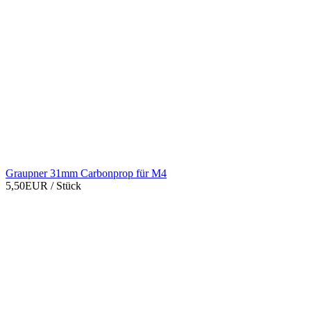
Graupner 31mm Carbonprop für M4
5,50EUR
/ Stück