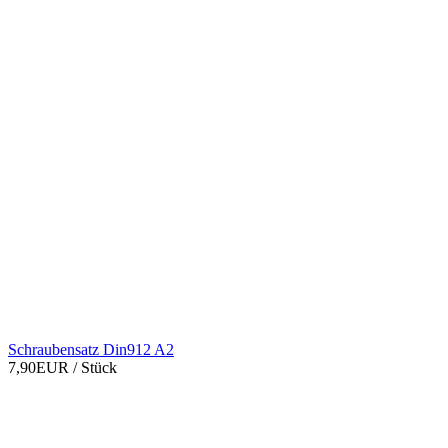
Schraubensatz Din912 A2
7,90EUR
/ Stück