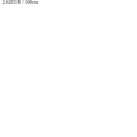
2,62EUR
/ 100cm