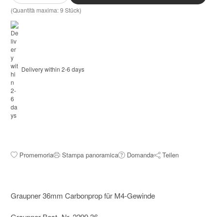
(Quantità maxima: 9 Stück)
Delivery within 2-6 days
Promemoria
Stampa panoramica
Domanda
Teilen
Graupner 36mm Carbonprop für M4-Gewinde
Graupner Best.-Nr. 2299.36