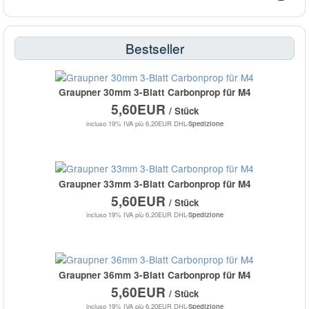
Bestseller
Graupner 30mm 3-Blatt Carbonprop für M4
5,60EUR
/ Stück
incluso 19% IVA
più 6,20EUR DHL-
Spedizione
Graupner 33mm 3-Blatt Carbonprop für M4
5,60EUR
/ Stück
incluso 19% IVA
più 6,20EUR DHL-
Spedizione
Graupner 36mm 3-Blatt Carbonprop für M4
5,60EUR
/ Stück
incluso 19% IVA
più 6,20EUR DHL-
Spedizione