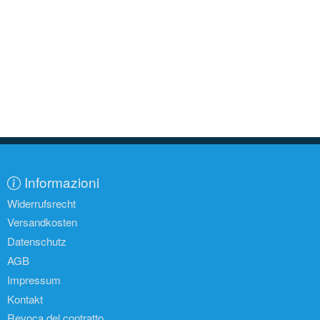
Informazioni
Widerrufsrecht
Versandkosten
Datenschutz
AGB
Impressum
Kontakt
Revoca del contratto