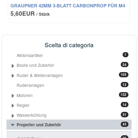
GRAUPNER 42MM 3-BLATT CARBONPROP FÜR M4
5,60EUR
/ Stück
Scelta di categoria
Aktionsartikel
1
Boote und Zubehör
24
Ruder & Wellenanlagen
103
Ruderanlagen
13
Motoren
132
Regler
14
Wasserkühlung
31
Propeller und Zubehör
43
26