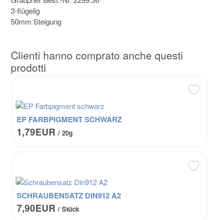
3-flügelig
50mm Steigung
Clienti hanno comprato anche questi
prodotti
EP FARBPIGMENT SCHWARZ
1,79EUR
/ 20g
SCHRAUBENSATZ DIN912 A2
7,90EUR
/ Stück