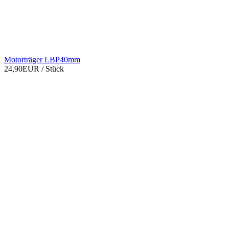
Motorträger LBP40mm
24,90EUR
/ Stück