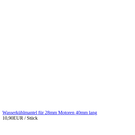
Wasserkühlmantel für 28mm Motoren 40mm lang
10,90EUR
/ Stück