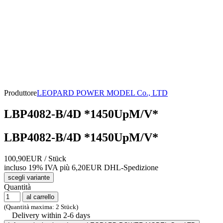
Produttore
LEOPARD POWER MODEL Co., LTD
LBP4082-B/4D *1450UpM/V*
LBP4082-B/4D *1450UpM/V*
100,90EUR
/ Stück
incluso 19% IVA
più 6,20EUR DHL-
Spedizione
scegli variante
Quantità
al carrello
(Quantità maxima: 2 Stück)
Delivery within 2-6 days