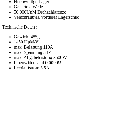
Hochwertige Lager
Gehärtete Welle
50.000UpM Drehzahlgrenze
Verschraubtes, vorderes Lagerschild
Technische Daten :
Gewicht 485g
1450 UpM/V
max. Belastung 110A
max. Spannung 33V
max. Abgabeleistung 3500W
Innenwiderstand 0,0090Ω
Leerlaufstrom 3,5A