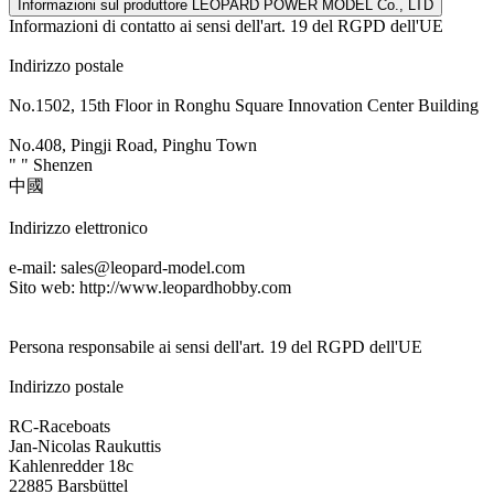
Informazioni sul produttore LEOPARD POWER MODEL Co., LTD
Informazioni di contatto ai sensi dell'art. 19 del RGPD dell'UE
Indirizzo postale
No.1502, 15th Floor in Ronghu Square Innovation Center Building
No.408, Pingji Road, Pinghu Town
" " Shenzen
中國
Indirizzo elettronico
e-mail: sales@leopard-model.com
Sito web: http://www.leopardhobby.com
Persona responsabile ai sensi dell'art. 19 del RGPD dell'UE
Indirizzo postale
RC-Raceboats
Jan-Nicolas Raukuttis
Kahlenredder 18c
22885 Barsbüttel