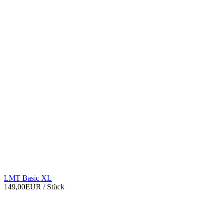
LMT Basic XL
149,00EUR
/ Stück