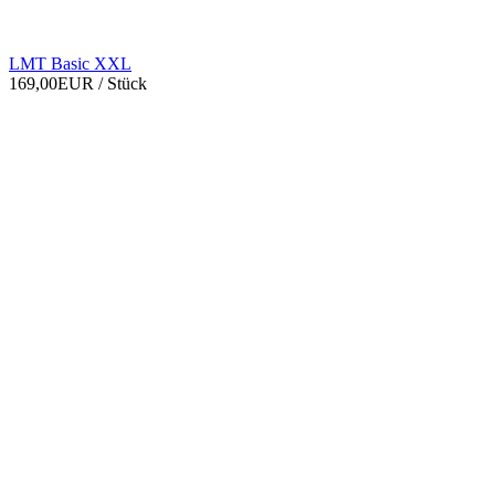
LMT Basic XXL
169,00EUR
/ Stück