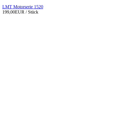
LMT Motorserie 1520
199,00EUR
/ Stück