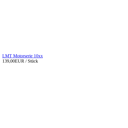
LMT Motorserie 10xx
139,00EUR
/ Stück