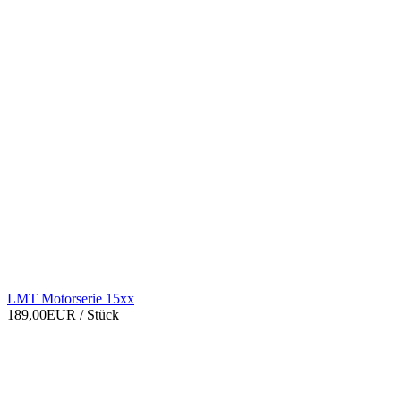
LMT Motorserie 15xx
189,00EUR
/ Stück