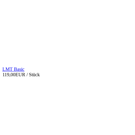
LMT Basic
119,00EUR
/ Stück