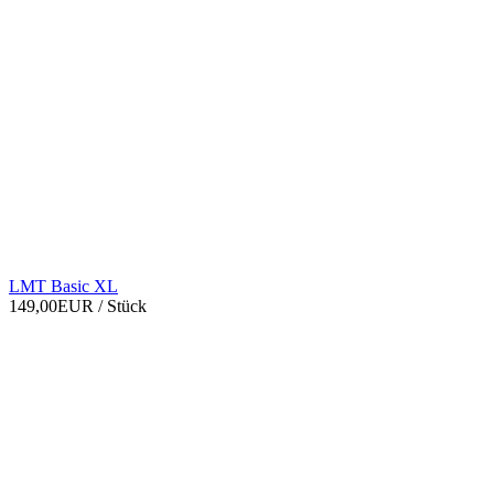
LMT Basic XL
149,00EUR
/ Stück