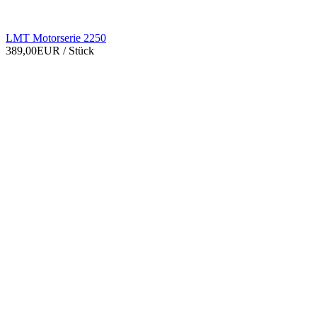
LMT Motorserie 2250
389,00EUR
/ Stück