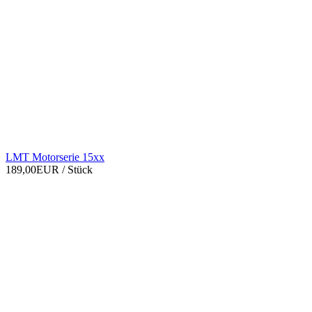
LMT Motorserie 15xx
189,00EUR
/ Stück