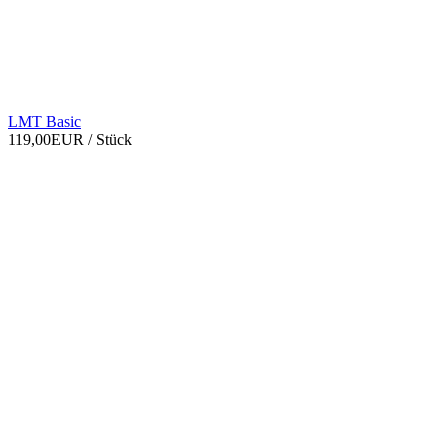
LMT Basic
119,00EUR
/ Stück