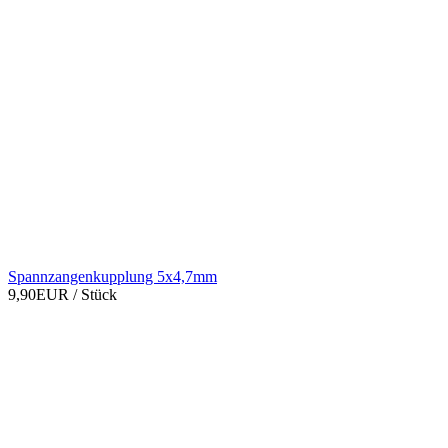
Spannzangenkupplung 5x4,7mm
9,90EUR
/ Stück