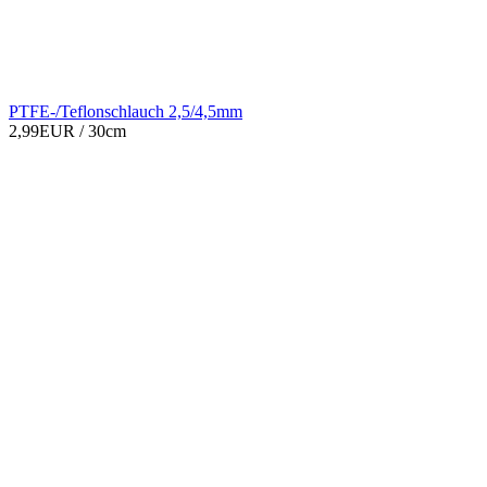
PTFE-/Teflonschlauch 2,5/4,5mm
2,99EUR
/ 30cm