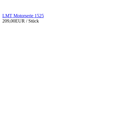
LMT Motorserie 1525
209,00EUR
/ Stück