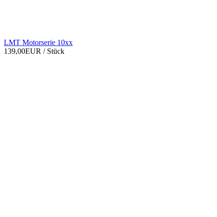
LMT Motorserie 10xx
139,00EUR
/ Stück