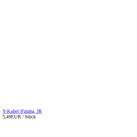
Y-Kabel /Futaba, JR
5,49EUR
/ Stück