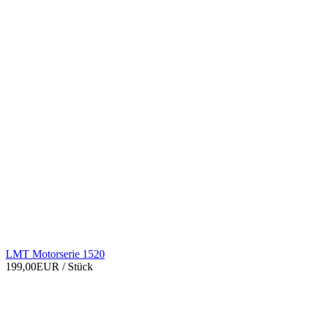
LMT Motorserie 1520
199,00EUR
/ Stück