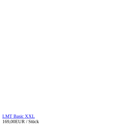
LMT Basic XXL
169,00EUR
/ Stück