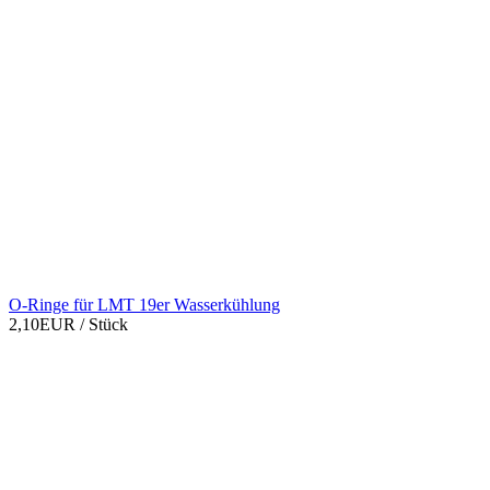
O-Ringe für LMT 19er Wasserkühlung
2,10EUR
/ Stück