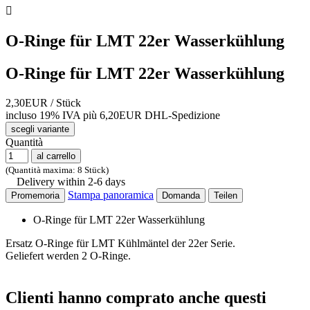

O-Ringe für LMT 22er Wasserkühlung
O-Ringe für LMT 22er Wasserkühlung
2,30EUR
/ Stück
incluso 19% IVA
più 6,20EUR DHL-
Spedizione
scegli variante
Quantità
al carrello
(Quantità maxima: 8 Stück)
Delivery within 2-6 days
Stampa panoramica
Promemoria
Domanda
Teilen
O-Ringe für LMT 22er Wasserkühlung
Ersatz O-Ringe für LMT Kühlmäntel der 22er Serie.
Geliefert werden 2 O-Ringe.
Clienti hanno comprato anche questi