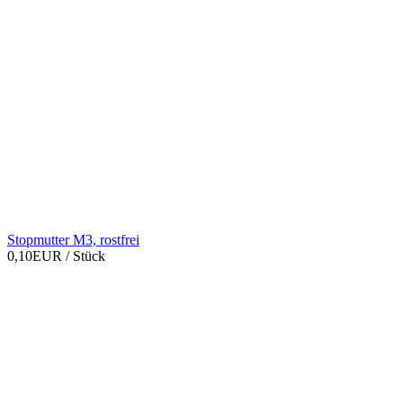
Stopmutter M3, rostfrei
0,10EUR
/ Stück