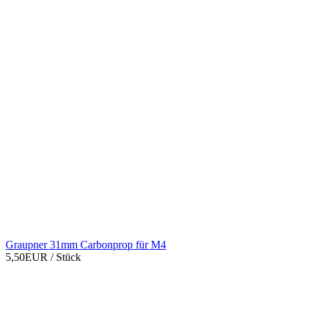
Graupner 31mm Carbonprop für M4
5,50EUR
/ Stück