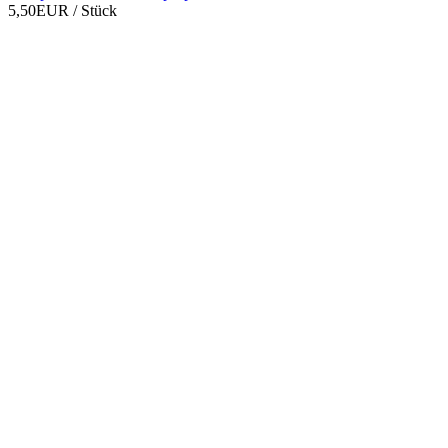
5,50EUR
/ Stück