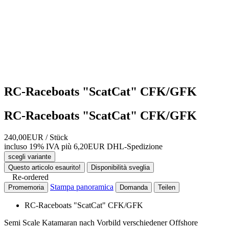
RC-Raceboats "ScatCat" CFK/GFK
RC-Raceboats "ScatCat" CFK/GFK
240,00EUR
/ Stück
incluso 19% IVA
più 6,20EUR DHL-
Spedizione
scegli variante
Questo articolo esaurito!
Disponibilità sveglia
Re-ordered
Stampa panoramica
Promemoria
Domanda
Teilen
RC-Raceboats "ScatCat" CFK/GFK
Semi Scale Katamaran nach Vorbild verschiedener Offshore