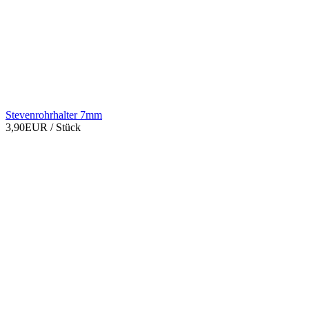
Stevenrohrhalter 7mm
3,90EUR
/ Stück