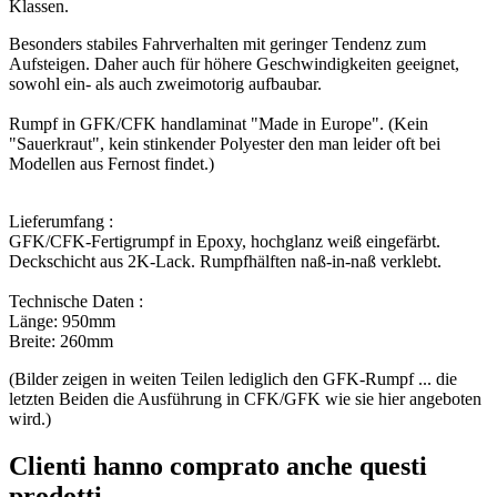
Klassen.
Besonders stabiles Fahrverhalten mit geringer Tendenz zum
Aufsteigen. Daher auch für höhere Geschwindigkeiten geeignet,
sowohl ein- als auch zweimotorig aufbaubar.
Rumpf in GFK/CFK handlaminat "Made in Europe". (Kein
"Sauerkraut", kein stinkender Polyester den man leider oft bei
Modellen aus Fernost findet.)
Lieferumfang :
GFK/CFK-Fertigrumpf in Epoxy, hochglanz weiß eingefärbt.
Deckschicht aus 2K-Lack. Rumpfhälften naß-in-naß verklebt.
Technische Daten :
Länge: 950mm
Breite: 260mm
(Bilder zeigen in weiten Teilen lediglich den GFK-Rumpf ... die
letzten Beiden die Ausführung in CFK/GFK wie sie hier angeboten
wird.)
Clienti hanno comprato anche questi
prodotti