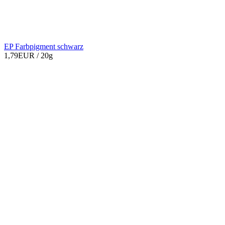
EP Farbpigment schwarz
1,79EUR
/ 20g