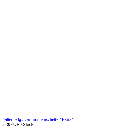
Faltenbalg / Gummimanschette *Extra*
2,39EUR
/ Stück