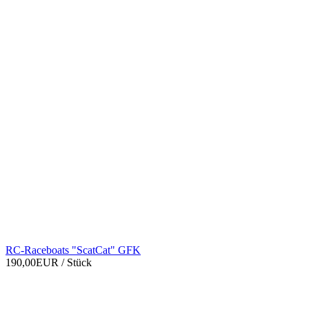
RC-Raceboats "ScatCat" GFK
190,00EUR
/ Stück