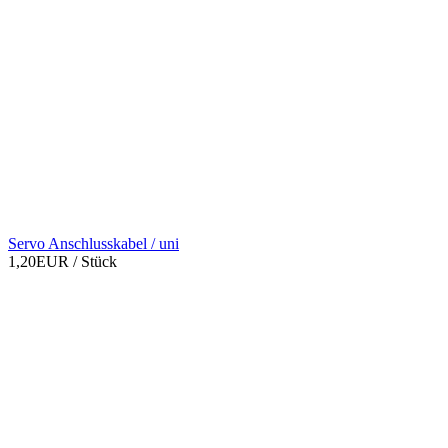
Servo Anschlusskabel / uni
1,20EUR
/ Stück