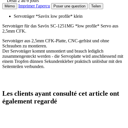
Délai 2 au 6 jours
Imprimer l'aperçu
Mémo
Poser une question
Teilen
Servoträger *Savöx low profile* klein
Servoträger für das Savöx SC-1251MG *low profile* Servo aus
2,5mm CFK.
Servoträger aus 2,5mm CFK-Platte, CNC-gefräst und ohne
Schrauben zu montieren.
Der Servoträger kommt unmontiert und brauch lediglich
zusammengesteckt werden - die Servoplatte wird anschliessend mit
einem Tropfen dünnen Sekundenkleber praktisch unlösbar mit den
Seitenteilen verbunden.
Les clients ayant consulté cet article ont
également regardé