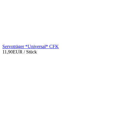
Servoträger *Universal* CFK
11,90EUR
/ Stück