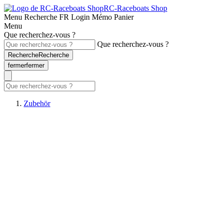
RC-Raceboats Shop
Menu
Recherche
FR
Login
Mémo
Panier
Menu
Que recherchez-vous ?
Que recherchez-vous ?
Recherche
Recherche
fermer
fermer
Zubehör