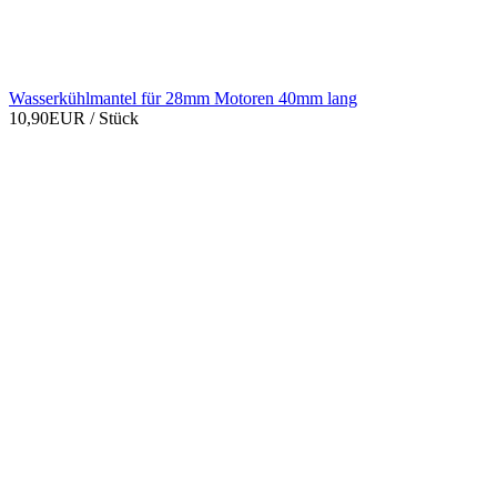
Wasserkühlmantel für 28mm Motoren 40mm lang
10,90EUR
/ Stück