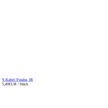
Y-Kabel /Futaba, JR
5,49EUR
/ Stück