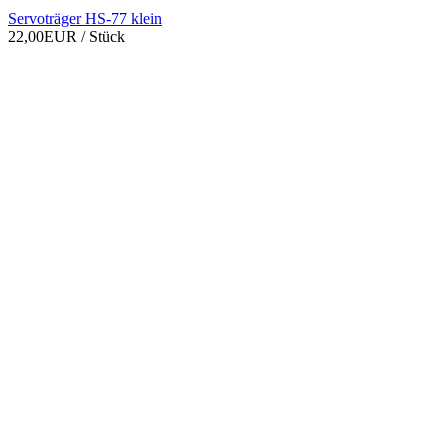
Servoträger HS-77 klein
22,00EUR
/ Stück