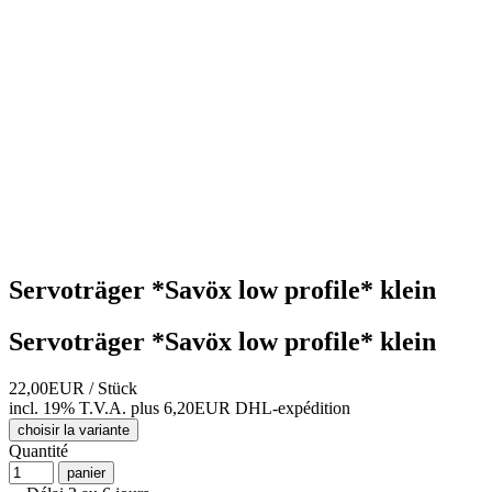
Servoträger *Savöx low profile* klein
Servoträger *Savöx low profile* klein
22,00EUR
/ Stück
incl. 19% T.V.A.
plus 6,20EUR DHL-
expédition
choisir la variante
Quantité
panier