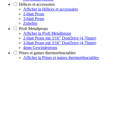
Hélices et accessoires
Afficher la Hélices et accessoires
2-blatt Props
3-blatt Props
Zubehör
Profi Metallprops
Afficher la Profi Metallprops
2-blatt Props mit 3/16" DogDrive (4,76mm)
3-blatt Props mit 3/16" DogDrive (4,76mm)
4mm Gewindeprops
Prises et gaines thermorétractables
Afficher la Prises et gaines thermorétractables