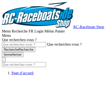
RC-Raceboats Shop
Menu
Recherche
FR
Login
Mémo
Panier
Menu
Que recherchez-vous ?
Que recherchez-vous ?
Recherche
Recherche
fermer
fermer
Page d’accueil