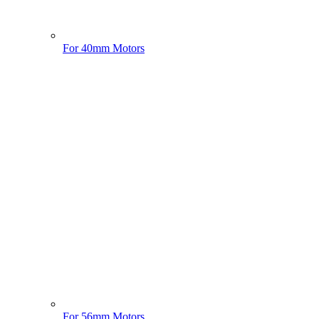
For 40mm Motors
For 56mm Motors