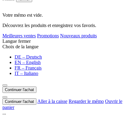
Votre mémo est vide.
Découvrez les produits et enregistrez vos favoris.
Meilleures ventes
Promotions
Nouveaux produits
Langue
fermer
Choix de la langue
DE – Deutsch
EN – English
FR – Français
IT – Italiano
Continuer l'achat
Aller à la caisse
Regarder le mémo
Ouvrir le
Continuer l'achat
panier
...