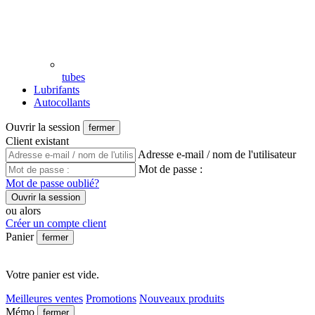
tubes
Lubrifants
Autocollants
Ouvrir la session
fermer
Client existant
Adresse e-mail / nom de l'utilisateur
Mot de passe :
Mot de passe oublié?
Ouvrir la session
ou alors
Créer un compte client
Panier
fermer
Votre panier est vide.
Meilleures ventes
Promotions
Nouveaux produits
Mémo
fermer