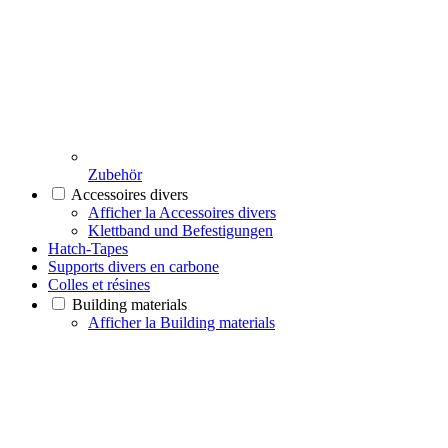
Zubehör
Accessoires divers
Afficher la Accessoires divers
Klettband und Befestigungen
Hatch-Tapes
Supports divers en carbone
Colles et résines
Building materials
Afficher la Building materials