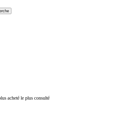
erche
plus acheté
le plus consulté