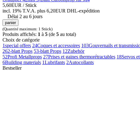
5,60EUR
/ Stück
incl. 19% T.V.A.
plus 6,20EUR DHL-
expédition
Délai 2 au 6 jours
panier
(Quantité maximum: 1 Stück)
Produits affichés:
1
à
5
(de
5
au total)
Choix de catégorie
1
special offers
24
Coques et accessoires
103
Gouvernails et transmissi
26
2-blatt Props
5
3-blatt Props
12
Zubehör
52
Profi Metallprops
27
Prises et gaines thermorétractables
18
Servos et
6
Building materials
1
Lubrifants
2
Autocollants
Bestseller