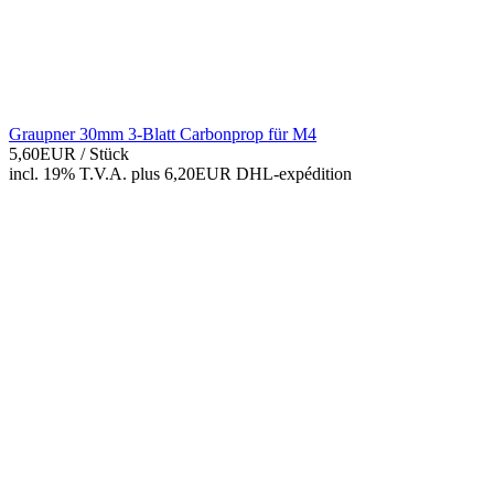
Graupner 30mm 3-Blatt Carbonprop für M4
5,60EUR
/ Stück
incl. 19% T.V.A.
plus 6,20EUR DHL-
expédition