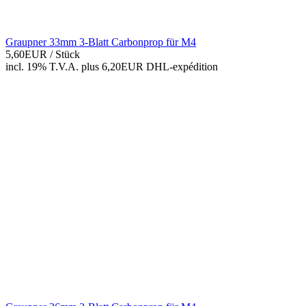
Graupner 33mm 3-Blatt Carbonprop für M4
5,60EUR
/ Stück
incl. 19% T.V.A.
plus 6,20EUR DHL-
expédition