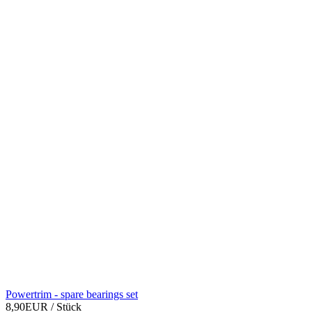
Powertrim - spare bearings set
8,90EUR
/ Stück