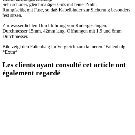
Sehr schöner, gleichmäßiger Guß mit feiner Naht.
Rumpfseitig mit Fase, so daß Kabelbinder zur Sicherung besonders
fest sitzen.
Zur wasserdichten Durchführung von Rudergestängen.
Durchmesser 15mm, 42mm lang. Öffnungen mit 1,5 und 6mm
Durchmesser.
Bild zeigt den Faltenbalg im Vergleich zum keineren "Faltenbalg
*Extra*"
Les clients ayant consulté cet article ont
également regardé