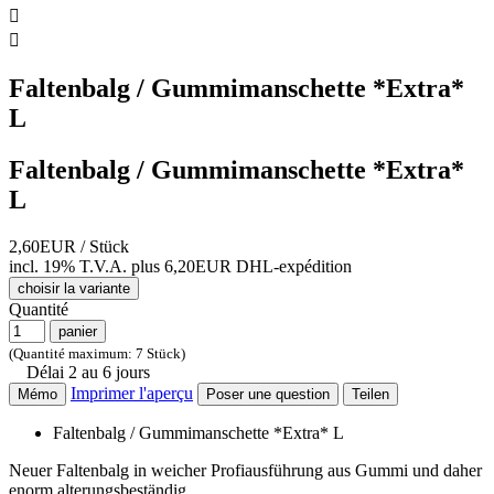


Faltenbalg / Gummimanschette *Extra*
L
Faltenbalg / Gummimanschette *Extra*
L
2,60EUR
/ Stück
incl. 19% T.V.A.
plus 6,20EUR DHL-
expédition
choisir la variante
Quantité
panier
(Quantité maximum: 7 Stück)
Délai 2 au 6 jours
Imprimer l'aperçu
Mémo
Poser une question
Teilen
Faltenbalg / Gummimanschette *Extra* L
Neuer Faltenbalg in weicher Profiausführung aus Gummi und daher
enorm alterungsbeständig.