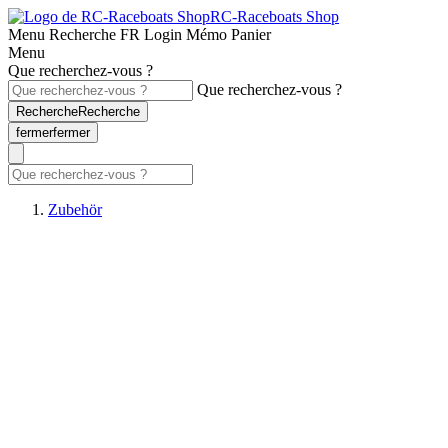
RC-Raceboats Shop
Menu
Recherche
FR
Login
Mémo
Panier
Menu
Que recherchez-vous ?
Que recherchez-vous ?
Recherche
Recherche
fermer
fermer
Zubehör