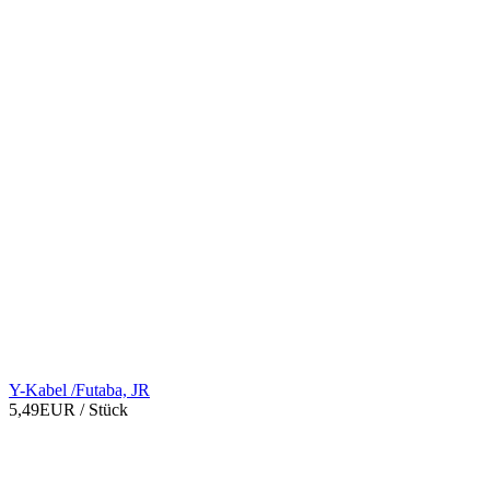
Y-Kabel /Futaba, JR
5,49EUR
/ Stück