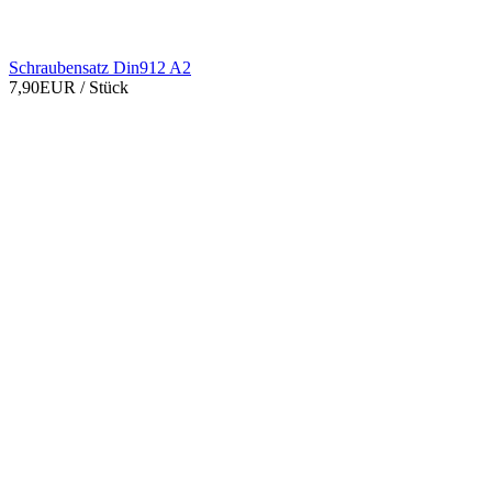
Schraubensatz Din912 A2
7,90EUR
/ Stück