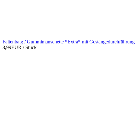
Faltenbalg / Gummimanschette *Extra* mit Gestängedurchführung
3,99EUR
/ Stück