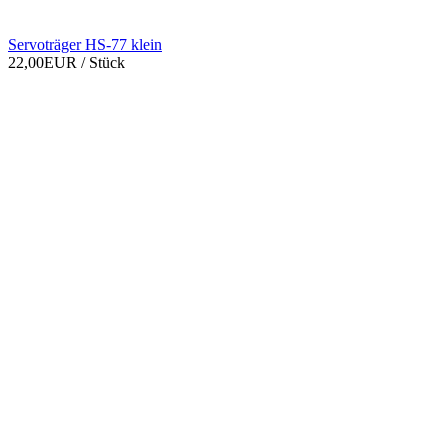
Servoträger HS-77 klein
22,00EUR
/ Stück