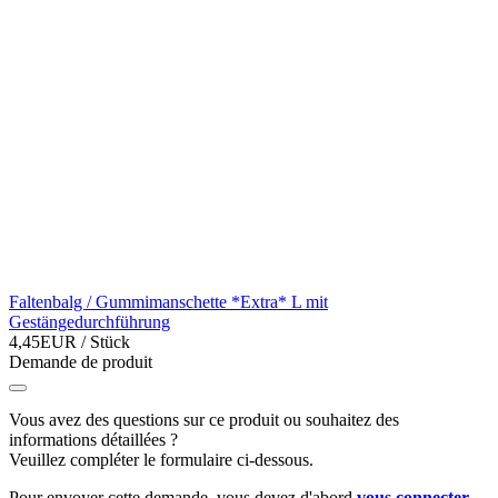
Faltenbalg / Gummimanschette *Extra* L mit
Gestängedurchführung
4,45EUR
/ Stück
Demande de produit
Vous avez des questions sur ce produit ou souhaitez des
informations détaillées ?
Veuillez compléter le formulaire ci-dessous.
Pour envoyer cette demande, vous devez d'abord
vous connecter