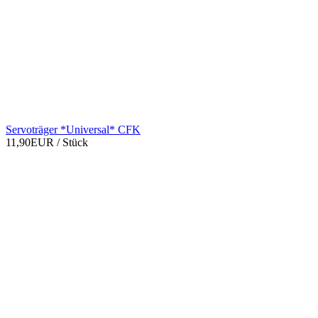
Servoträger *Universal* CFK
11,90EUR
/ Stück