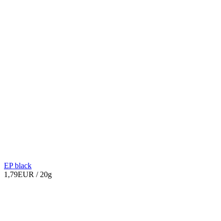
EP black
1,79EUR
/ 20g