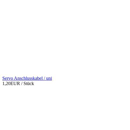
Servo Anschlusskabel / uni
1,20EUR
/ Stück