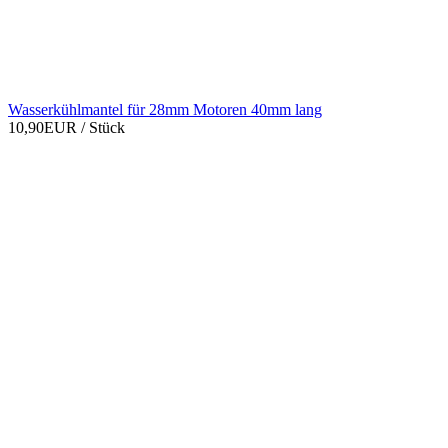
Wasserkühlmantel für 28mm Motoren 40mm lang
10,90EUR
/ Stück