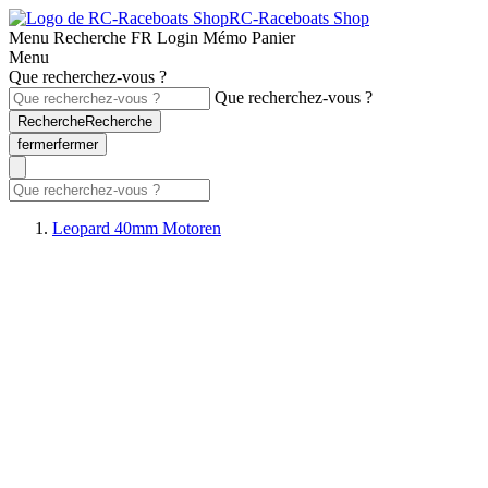
RC-Raceboats Shop
Menu
Recherche
FR
Login
Mémo
Panier
Menu
Que recherchez-vous ?
Que recherchez-vous ?
Recherche
Recherche
fermer
fermer
Leopard 40mm Motoren