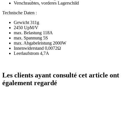
Verschraubtes, vorderes Lagerschild
Technische Daten :
Gewicht 311g
2450 UpM/V
max. Belastung 118A
max. Spannung 5S
max. Abgabeleistung 2000W
Innenwiderstand 0,0072Ω
Leerlaufstrom 4,7A
Les clients ayant consulté cet article ont
également regardé