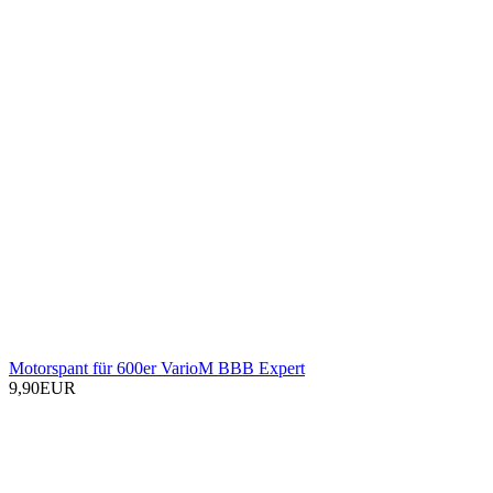
Motorspant für 600er VarioM BBB Expert
9,90EUR