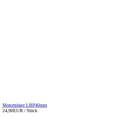
Motorträger LBP40mm
24,90EUR
/ Stück