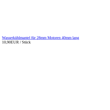
Wasserkühlmantel für 28mm Motoren 40mm lang
10,90EUR
/ Stück