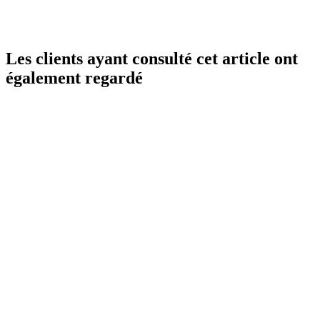
Les clients ayant consulté cet article ont
également regardé