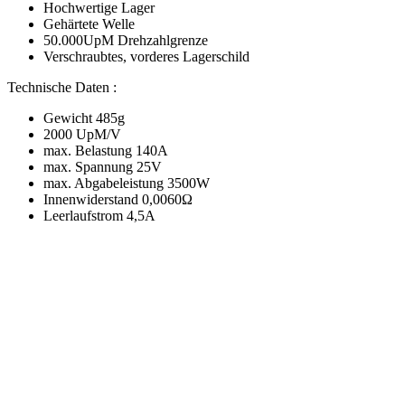
Hochwertige Lager
Gehärtete Welle
50.000UpM Drehzahlgrenze
Verschraubtes, vorderes Lagerschild
Technische Daten :
Gewicht 485g
2000 UpM/V
max. Belastung 140A
max. Spannung 25V
max. Abgabeleistung 3500W
Innenwiderstand 0,0060Ω
Leerlaufstrom 4,5A