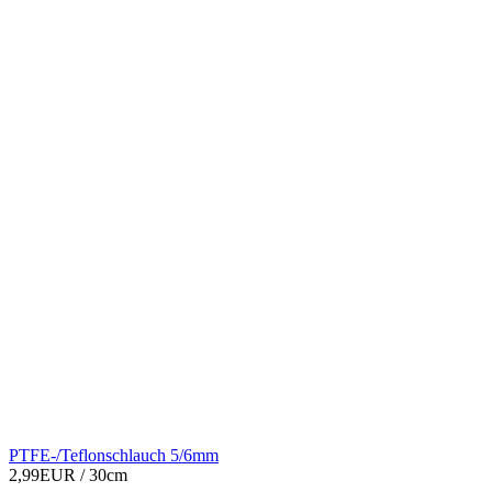
PTFE-/Teflonschlauch 5/6mm
2,99EUR
/ 30cm