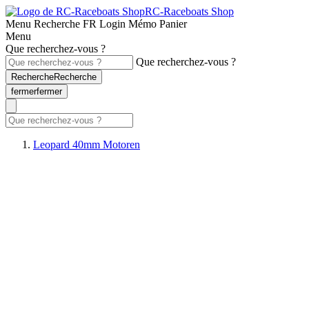
RC-Raceboats Shop
Menu
Recherche
FR
Login
Mémo
Panier
Menu
Que recherchez-vous ?
Que recherchez-vous ?
Recherche
Recherche
fermer
fermer
Leopard 40mm Motoren