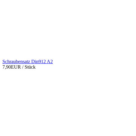
Schraubensatz Din912 A2
7,90EUR
/ Stück