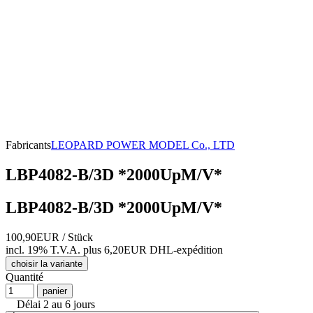
Fabricants
LEOPARD POWER MODEL Co., LTD
LBP4082-B/3D *2000UpM/V*
LBP4082-B/3D *2000UpM/V*
100,90EUR
/ Stück
incl. 19% T.V.A.
plus 6,20EUR DHL-
expédition
choisir la variante
Quantité
panier
Délai 2 au 6 jours