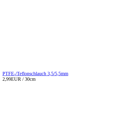
PTFE-/Teflonschlauch 3,5/5,5mm
2,99EUR
/ 30cm