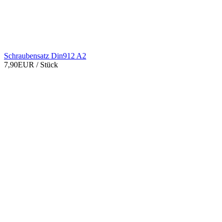
Schraubensatz Din912 A2
7,90EUR
/ Stück