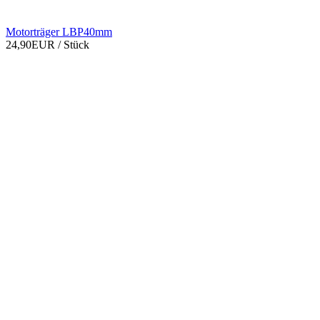
Motorträger LBP40mm
24,90EUR
/ Stück