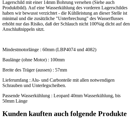
Lagerschild mit einer 14mm Bohrung versehen (Siehe auch
Produktbild). Auf eine Wasserkühlung des vorderen Lagerschildes
haben wir bewusst verzichtet - die Kühlleistung an dieser Stelle ist
minimal und die zusätzliche "Unterbrechung" des Wasserflusses
erhöht nur das Risiko, daß der Schlauch nicht 100%ig dicht auf den
Anschlußnippeln sitzt.
Mindestmotorlänge : 60mm (LBP4074 und 4082)
Baulänge (ohne Motor) : 100mm
Breite des Träger (aussen) : 57mm
Lieferumfang : Alu- und Carbonteile mit allen notwendigen
Schrauben und Unterlegscheiben.
Passende Wasserkühlung : Leopard 40mm Wasserkühlung, bis
50mm Länge
Kunden kauften auch folgende Produkte