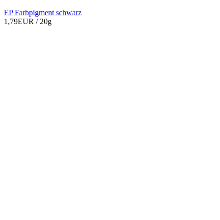
EP Farbpigment schwarz
1,79EUR
/ 20g