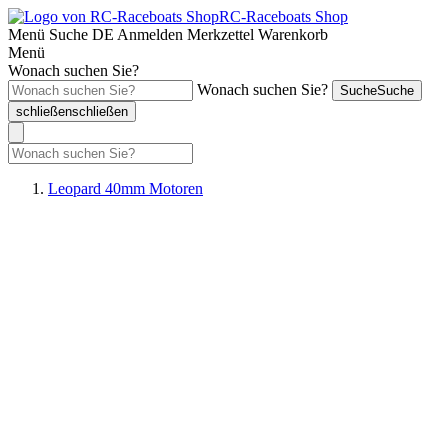
RC-Raceboats Shop
Menü
Suche
DE
Anmelden
Merkzettel
Warenkorb
Menü
Wonach suchen Sie?
Wonach suchen Sie?
Suche
Suche
schließen
schließen
Leopard 40mm Motoren