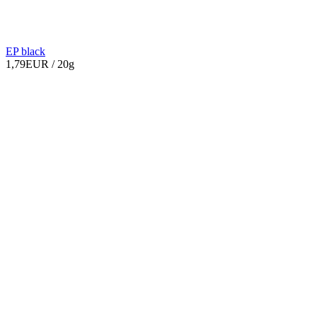
EP black
1,79EUR
/ 20g