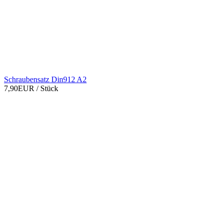
Schraubensatz Din912 A2
7,90EUR
/ Stück