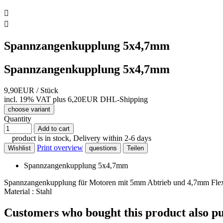


Spannzangenkupplung 5x4,7mm
Spannzangenkupplung 5x4,7mm
9,90EUR
/ Stück
incl. 19% VAT
plus 6,20EUR DHL-
Shipping
choose variant
Quantity
Add to cart
product is in stock, Delivery within 2-6 days
Print overview
Wishlist
questions
Teilen
Spannzangenkupplung 5x4,7mm
Spannzangenkupplung für Motoren mit 5mm Abtrieb und 4,7mm Fle
Material : Stahl
Customers who bought this product also p