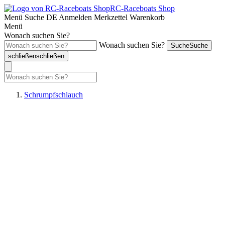
RC-Raceboats Shop
Menü
Suche
DE
Anmelden
Merkzettel
Warenkorb
Menü
Wonach suchen Sie?
Wonach suchen Sie?
Suche
Suche
schließen
schließen
Schrumpfschlauch