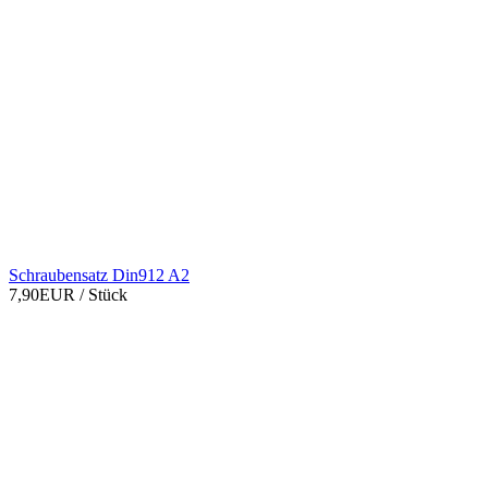
Schraubensatz Din912 A2
7,90EUR
/ Stück