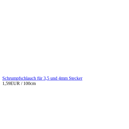
Schrumpfschlauch für 3,5 und 4mm Stecker
1,59EUR
/ 100cm