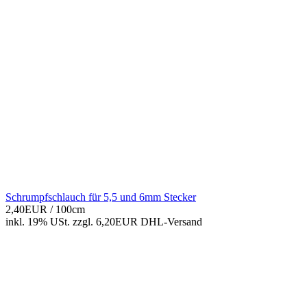
Schrumpfschlauch für 5,5 und 6mm Stecker
2,40EUR
/ 100cm
inkl. 19% USt.
zzgl. 6,20EUR DHL-
Versand