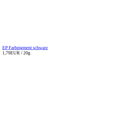
EP Farbpigment schwarz
1,79EUR
/ 20g