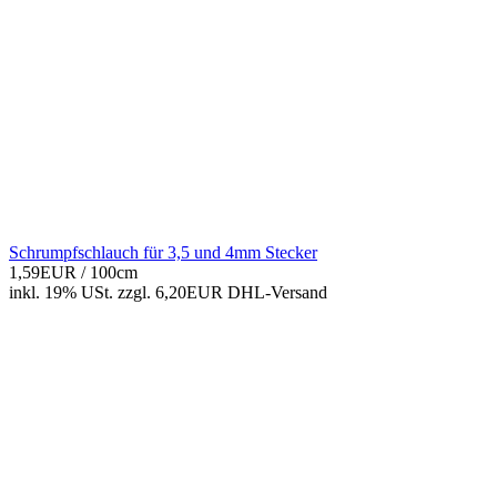
Schrumpfschlauch für 3,5 und 4mm Stecker
1,59EUR
/ 100cm
inkl. 19% USt.
zzgl. 6,20EUR DHL-
Versand