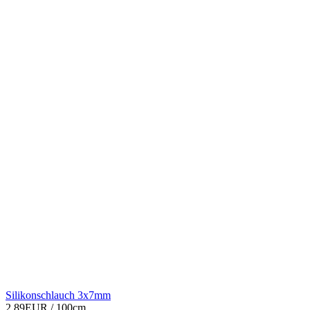
Silikonschlauch 3x7mm
2,89EUR
/ 100cm