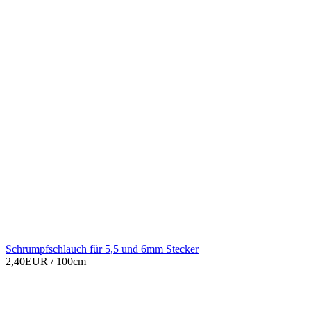
Schrumpfschlauch für 5,5 und 6mm Stecker
2,40EUR
/ 100cm