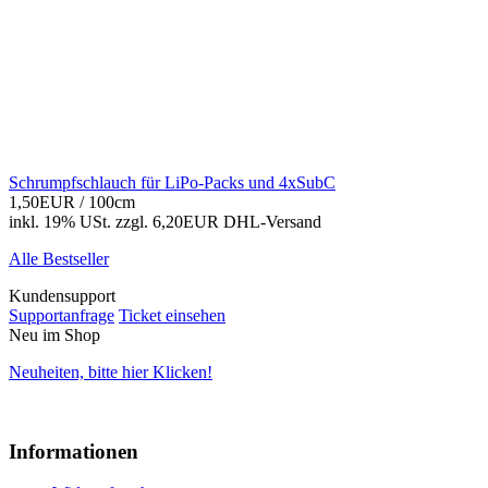
Schrumpfschlauch für LiPo-Packs und 4xSubC
1,50EUR
/ 100cm
inkl. 19% USt.
zzgl. 6,20EUR DHL-
Versand
Alle Bestseller
Kundensupport
Supportanfrage
Ticket einsehen
Neu im Shop
Neuheiten, bitte hier Klicken!
Informationen