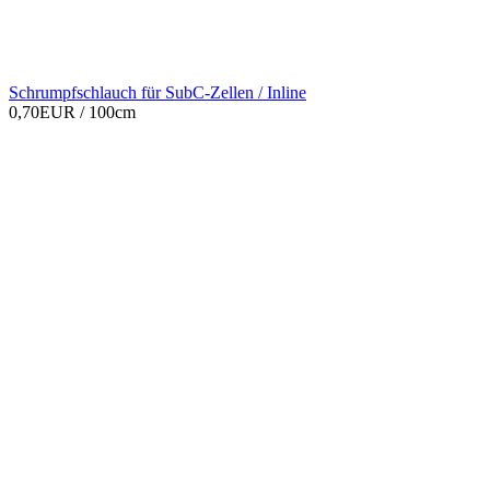
Schrumpfschlauch für SubC-Zellen / Inline
0,70EUR
/ 100cm