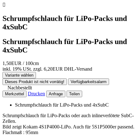

Schrumpfschlauch für LiPo-Packs und
4xSubC
Schrumpfschlauch für LiPo-Packs und
4xSubC
1,50EUR
/ 100cm
inkl. 19% USt.
zzgl. 6,20EUR DHL-
Versand
Variante wählen
Dieses Produkt ist nicht vorrätig!
Verfügbarkeitsalarm
Nachbestellt
Drucken
Merkzettel
Anfrage
Teilen
Schrumpfschlauch für LiPo-Packs und 4xSubC
Schrumpfschlauch für LiPo-Packs oder auch inlineverlötete SubC-
Zellen.
Bild zeigt Kokam 4S1P4000-LiPo. Auch für 5S1P5000er passend.
Flachmaß : 95mm