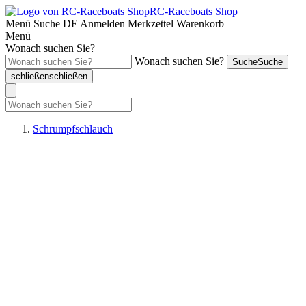
RC-Raceboats Shop
Menü
Suche
DE
Anmelden
Merkzettel
Warenkorb
Menü
Wonach suchen Sie?
Wonach suchen Sie?
Suche
Suche
schließen
schließen
Schrumpfschlauch