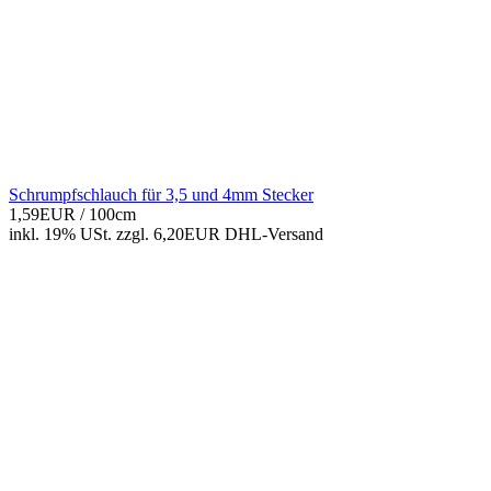
Schrumpfschlauch für 3,5 und 4mm Stecker
1,59EUR
/ 100cm
inkl. 19% USt.
zzgl. 6,20EUR DHL-
Versand