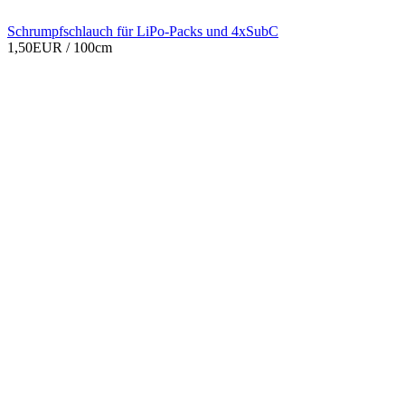
Schrumpfschlauch für LiPo-Packs und 4xSubC
1,50EUR
/ 100cm