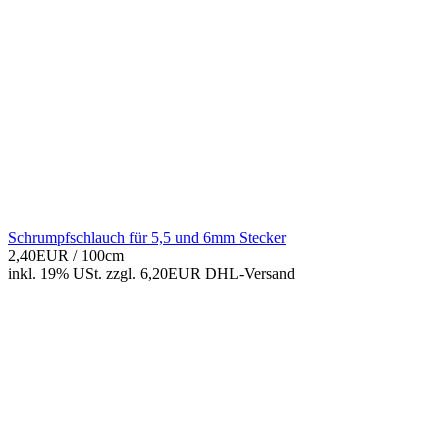
Schrumpfschlauch für 5,5 und 6mm Stecker
2,40EUR
/ 100cm
inkl. 19% USt.
zzgl. 6,20EUR DHL-
Versand