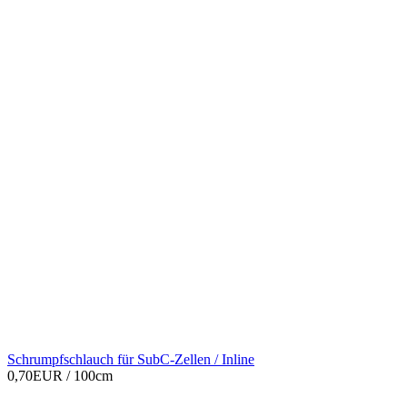
Schrumpfschlauch für SubC-Zellen / Inline
0,70EUR
/ 100cm