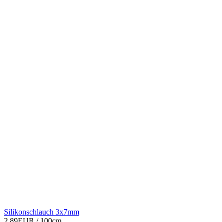
Silikonschlauch 3x7mm
2,89EUR
/ 100cm