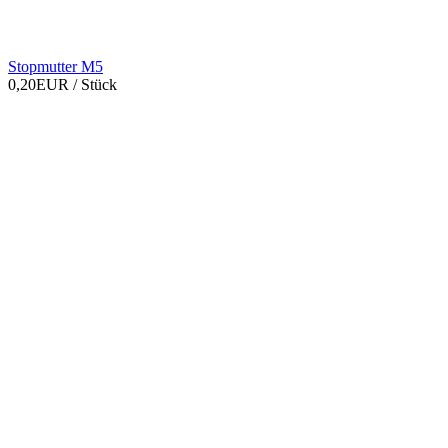
Stopmutter M5
0,20EUR
/ Stück