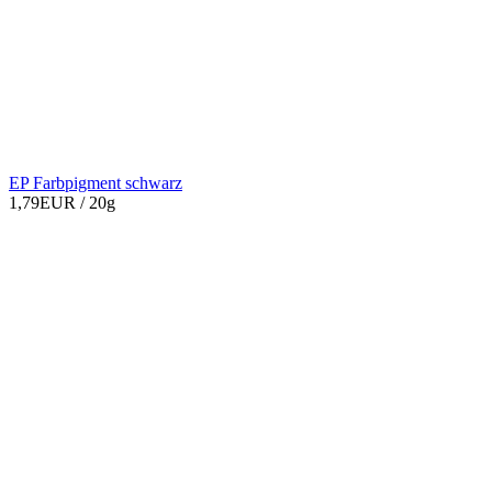
EP Farbpigment schwarz
1,79EUR
/ 20g