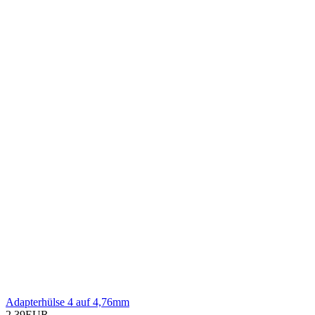
Adapterhülse 4 auf 4,76mm
2,39EUR