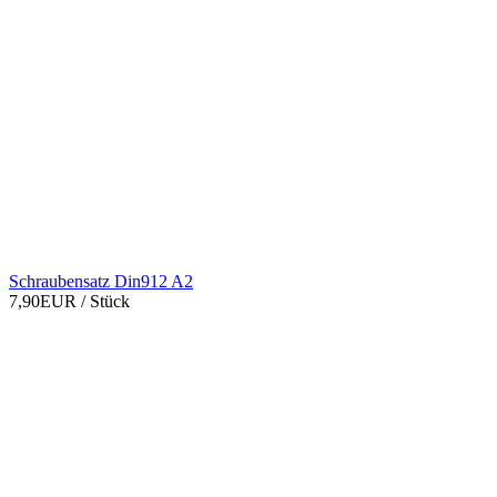
Schraubensatz Din912 A2
7,90EUR
/ Stück