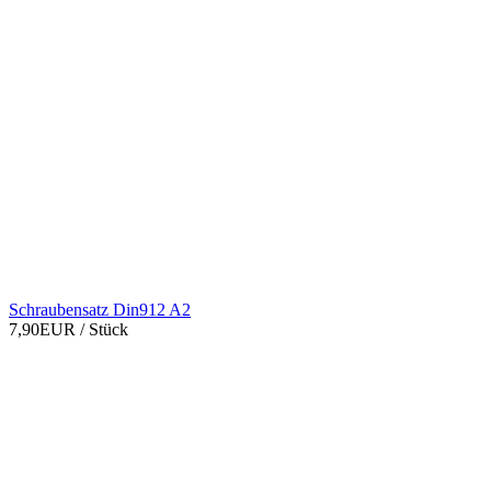
Schraubensatz Din912 A2
7,90EUR
/ Stück