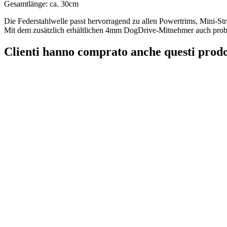
Gesamtlänge: ca. 30cm
Die Federstahlwelle passt hervorragend zu allen Powertrims, Mini-Str
Mit dem zusätzlich erhältlichen 4mm DogDrive-Mitnehmer auch pro
Clienti hanno comprato anche questi prodo