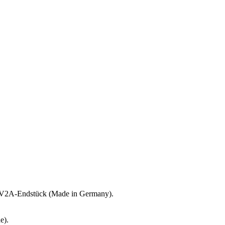
mm V2A-Endstück (Made in Germany).
e).