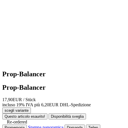
Prop-Balancer
Prop-Balancer
17,90EUR
/ Stück
incluso 19% IVA
più 6,20EUR DHL-
Spedizione
scegli variante
Questo articolo esaurito!
Disponibilità sveglia
Re-ordered
Stampa panoramica
Promemoria
Domanda
Teilen