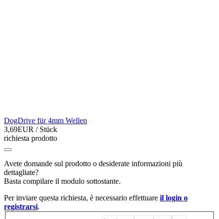
DogDrive für 4mm Wellen
3,69EUR
/ Stück
richiesta prodotto
Avete domande sul prodotto o desiderate informazioni più
dettagliate?
Basta compilare il modulo sottostante.
Per inviare questa richiesta, è necessario effettuare
il login o
registrarsi
.