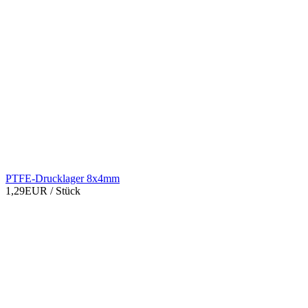
PTFE-Drucklager 8x4mm
1,29EUR
/ Stück