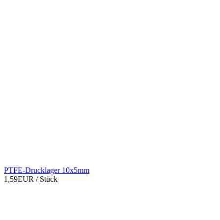
PTFE-Drucklager 10x5mm
1,59EUR
/ Stück