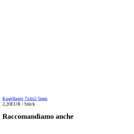
Kugellager 7x4x2,5mm
2,20EUR
/ Stück
Raccomandiamo anche