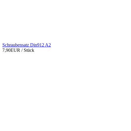
Schraubensatz Din912 A2
7,90EUR
/ Stück