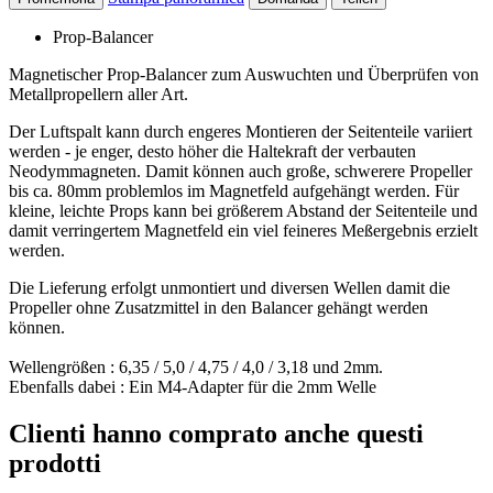
Prop-Balancer
Magnetischer Prop-Balancer zum Auswuchten und Überprüfen von
Metallpropellern aller Art.
Der Luftspalt kann durch engeres Montieren der Seitenteile variiert
werden - je enger, desto höher die Haltekraft der verbauten
Neodymmagneten. Damit können auch große, schwerere Propeller
bis ca. 80mm problemlos im Magnetfeld aufgehängt werden. Für
kleine, leichte Props kann bei größerem Abstand der Seitenteile und
damit verringertem Magnetfeld ein viel feineres Meßergebnis erzielt
werden.
Die Lieferung erfolgt unmontiert und diversen Wellen damit die
Propeller ohne Zusatzmittel in den Balancer gehängt werden
können.
Wellengrößen : 6,35 / 5,0 / 4,75 / 4,0 / 3,18 und 2mm.
Ebenfalls dabei : Ein M4-Adapter für die 2mm Welle
Clienti hanno comprato anche questi
prodotti