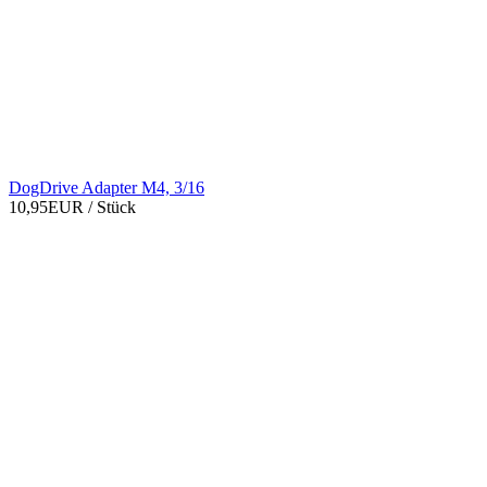
DogDrive Adapter M4, 3/16
10,95EUR
/ Stück