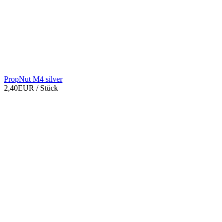
PropNut M4 silver
2,40EUR
/ Stück