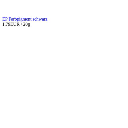
EP Farbpigment schwarz
1,79EUR
/ 20g