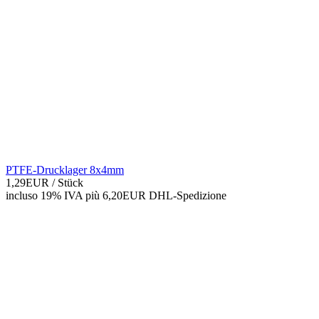
PTFE-Drucklager 8x4mm
1,29EUR
/ Stück
incluso 19% IVA
più 6,20EUR DHL-
Spedizione