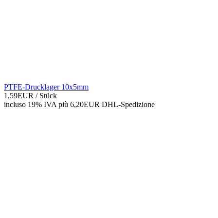
PTFE-Drucklager 10x5mm
1,59EUR
/ Stück
incluso 19% IVA
più 6,20EUR DHL-
Spedizione