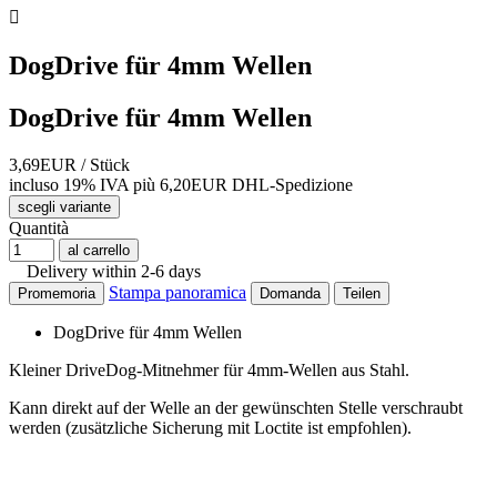

DogDrive für 4mm Wellen
DogDrive für 4mm Wellen
3,69EUR
/ Stück
incluso 19% IVA
più 6,20EUR DHL-
Spedizione
scegli variante
Quantità
al carrello
Delivery within 2-6 days
Stampa panoramica
Promemoria
Domanda
Teilen
DogDrive für 4mm Wellen
Kleiner DriveDog-Mitnehmer für 4mm-Wellen aus Stahl.
Kann direkt auf der Welle an der gewünschten Stelle verschraubt
werden (zusätzliche Sicherung mit Loctite ist empfohlen).