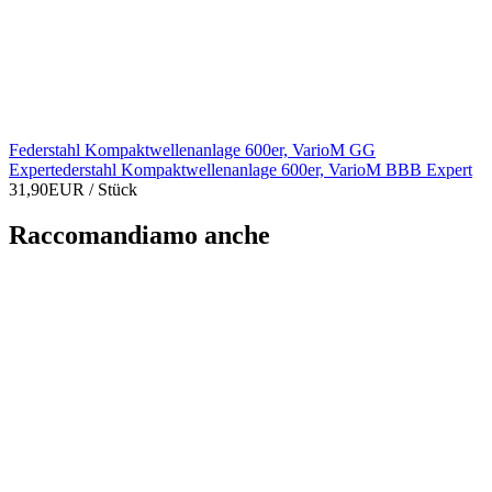
Federstahl Kompaktwellenanlage 600er, VarioM GG
Expertederstahl Kompaktwellenanlage 600er, VarioM BBB Expert
31,90EUR
/ Stück
Raccomandiamo anche