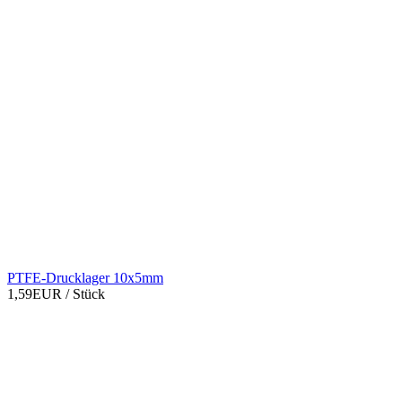
PTFE-Drucklager 10x5mm
1,59EUR
/ Stück