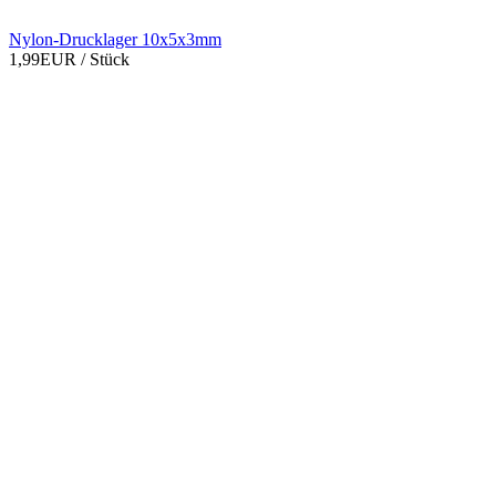
Nylon-Drucklager 10x5x3mm
1,99EUR
/ Stück