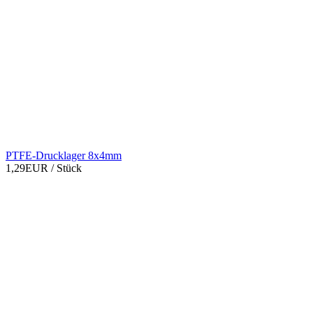
PTFE-Drucklager 8x4mm
1,29EUR
/ Stück