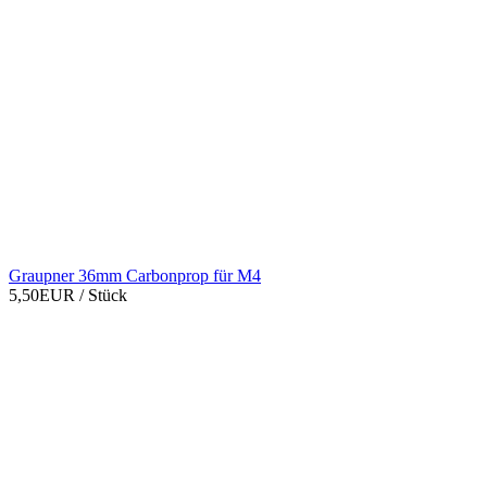
Graupner 36mm Carbonprop für M4
5,50EUR
/ Stück