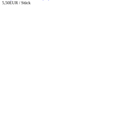
5,50EUR
/ Stück