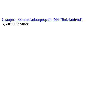
Graupner 33mm Carbonprop für M4 *linkslaufend*
5,50EUR
/ Stück