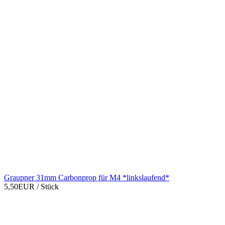
Graupner 31mm Carbonprop für M4 *linkslaufend*
5,50EUR
/ Stück