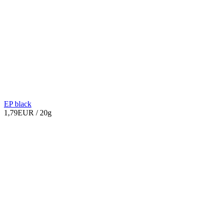
EP black
1,79EUR
/ 20g