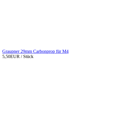
Graupner 29mm Carbonprop für M4
5,50EUR
/ Stück