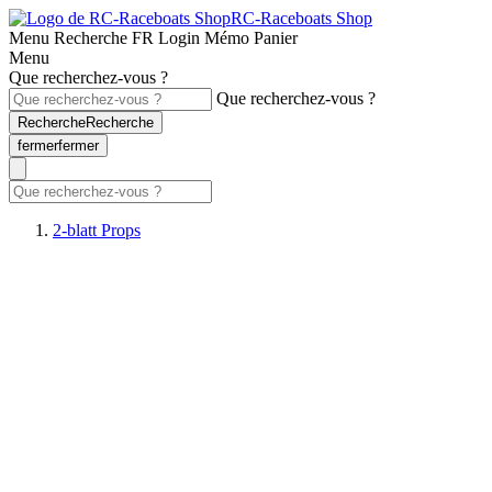
RC-Raceboats Shop
Menu
Recherche
FR
Login
Mémo
Panier
Menu
Que recherchez-vous ?
Que recherchez-vous ?
Recherche
Recherche
fermer
fermer
2-blatt Props