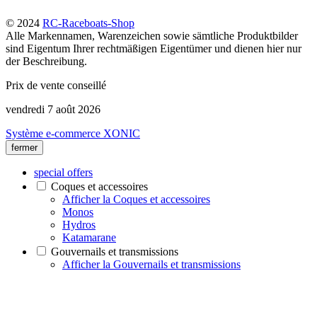
© 2024
RC-Raceboats-Shop
Alle Markennamen, Warenzeichen sowie sämtliche Produktbilder
sind Eigentum Ihrer rechtmäßigen Eigentümer und dienen hier nur
der Beschreibung.
Prix de vente conseillé
vendredi 7 août 2026
Système e-commerce XONIC
fermer
special offers
Coques et accessoires
Afficher la Coques et accessoires
Monos
Hydros
Katamarane
Gouvernails et transmissions
Afficher la Gouvernails et transmissions