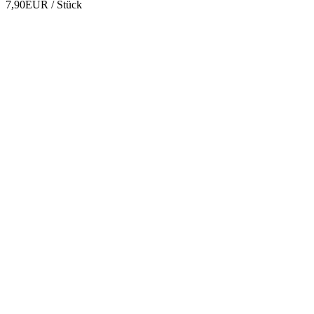
7,90EUR
/ Stück