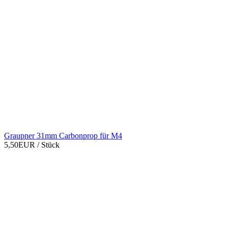
Graupner 31mm Carbonprop für M4
5,50EUR
/ Stück