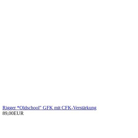
Rigger *Oldschool" GFK mit CFK-Verstärkung
89,00EUR