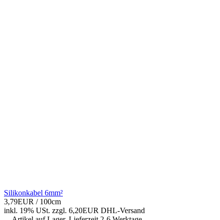
Silikonkabel 6mm²
3,79EUR
/ 100cm
inkl. 19% USt.
zzgl. 6,20EUR DHL-
Versand
Artikel auf Lager, Lieferzeit 2-6 Werktage