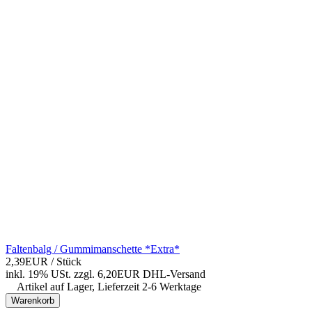
Faltenbalg / Gummimanschette *Extra*
2,39EUR
/ Stück
inkl. 19% USt.
zzgl. 6,20EUR DHL-
Versand
Artikel auf Lager, Lieferzeit 2-6 Werktage
Warenkorb