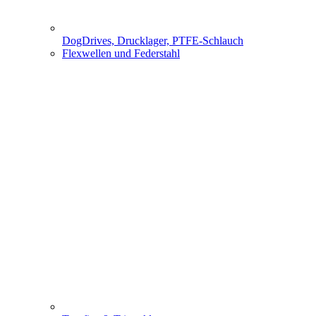
DogDrives, Drucklager, PTFE-Schlauch
Flexwellen und Federstahl