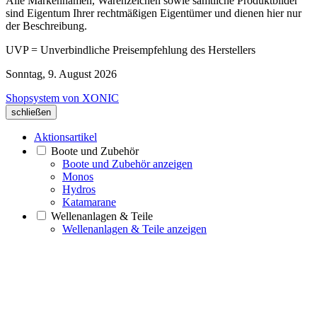
Alle Markennamen, Warenzeichen sowie sämtliche Produktbilder
sind Eigentum Ihrer rechtmäßigen Eigentümer und dienen hier nur
der Beschreibung.
UVP = Unverbindliche Preisempfehlung des Herstellers
Sonntag, 9. August 2026
Shopsystem von XONIC
schließen
Aktionsartikel
Boote und Zubehör
Boote und Zubehör anzeigen
Monos
Hydros
Katamarane
Wellenanlagen & Teile
Wellenanlagen & Teile anzeigen