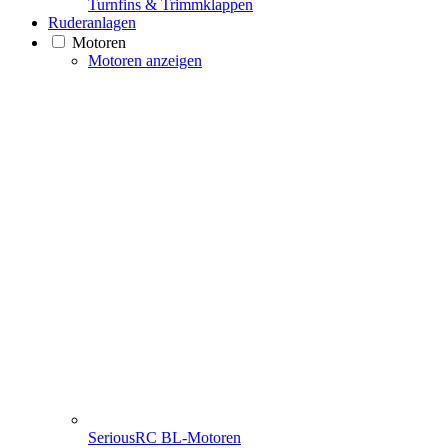
Turnfins & Trimmklappen
Ruderanlagen
Motoren
Motoren anzeigen
SeriousRC BL-Motoren