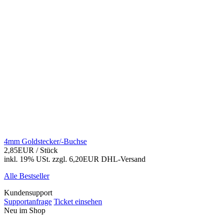
4mm Goldstecker/-Buchse
2,85EUR
/ Stück
inkl. 19% USt.
zzgl. 6,20EUR DHL-
Versand
Alle Bestseller
Kundensupport
Supportanfrage
Ticket einsehen
Neu im Shop