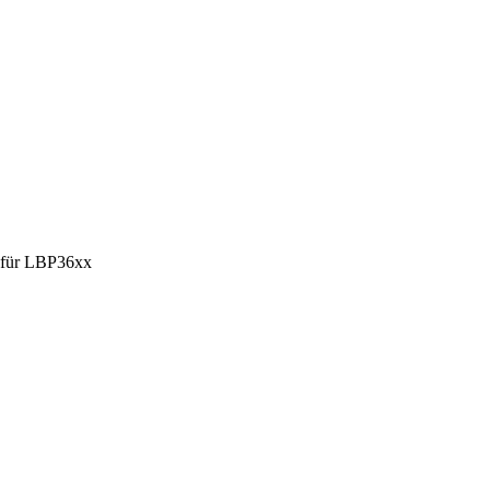
 für LBP36xx