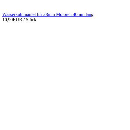
Wasserkühlmantel für 28mm Motoren 40mm lang
10,90EUR
/ Stück