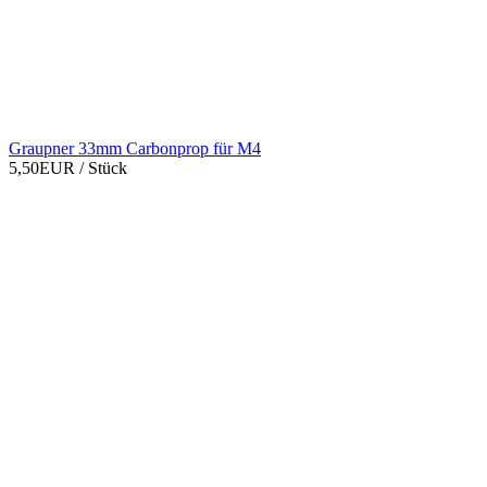
Graupner 33mm Carbonprop für M4
5,50EUR
/ Stück