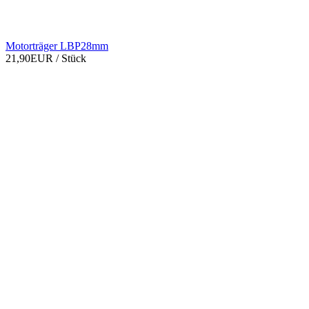
Motorträger LBP28mm
21,90EUR
/ Stück