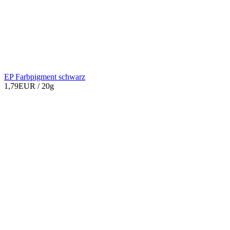
EP Farbpigment schwarz
1,79EUR
/ 20g