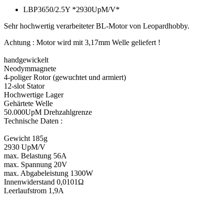
LBP3650/2.5Y *2930UpM/V*
Sehr hochwertig verarbeiteter BL-Motor von Leopardhobby.
Achtung : Motor wird mit 3,17mm Welle geliefert !
handgewickelt
Neodymmagnete
4-poliger Rotor (gewuchtet und armiert)
12-slot Stator
Hochwertige Lager
Gehärtete Welle
50.000UpM Drehzahlgrenze
Technische Daten :
Gewicht 185g
2930 UpM/V
max. Belastung 56A
max. Spannung 20V
max. Abgabeleistung 1300W
Innenwiderstand 0,0101Ω
Leerlaufstrom 1,9A