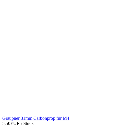
Graupner 31mm Carbonprop für M4
5,50EUR
/ Stück