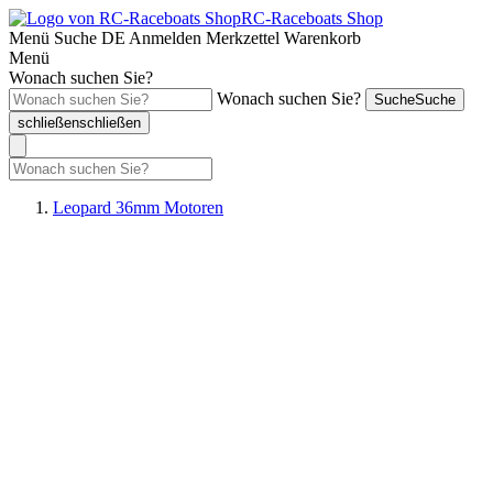
RC-Raceboats Shop
Menü
Suche
DE
Anmelden
Merkzettel
Warenkorb
Menü
Wonach suchen Sie?
Wonach suchen Sie?
Suche
Suche
schließen
schließen
Leopard 36mm Motoren