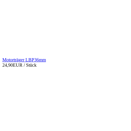
Motorträger LBP36mm
24,90EUR
/ Stück