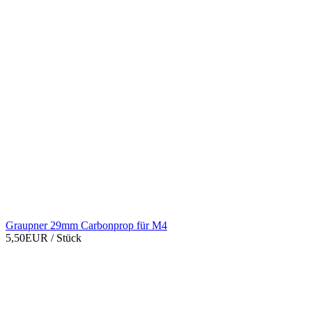
Graupner 29mm Carbonprop für M4
5,50EUR
/ Stück