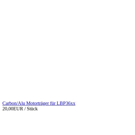
Carbon/Alu Motorträger für LBP36xx
20,00EUR
/ Stück