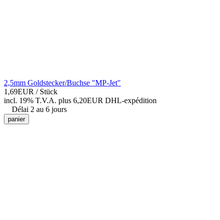
2,5mm Goldstecker/Buchse "MP-Jet"
1,69EUR
/ Stück
incl. 19% T.V.A.
plus 6,20EUR DHL-
expédition
Délai 2 au 6 jours
panier