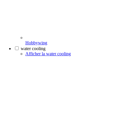
Hobbywing
water cooling
Afficher la water cooling