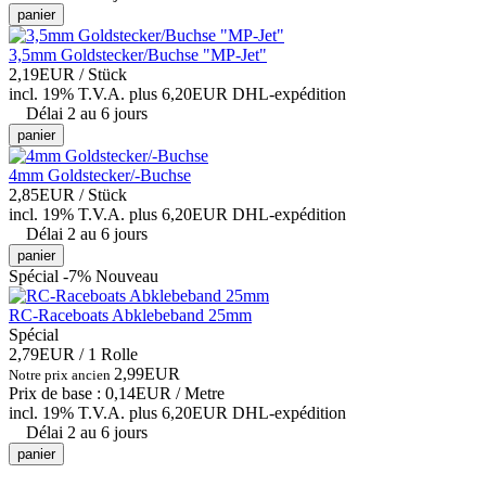
panier
3,5mm Goldstecker/Buchse "MP-Jet"
2,19EUR
/ Stück
incl. 19% T.V.A.
plus 6,20EUR DHL-
expédition
Délai 2 au 6 jours
panier
4mm Goldstecker/-Buchse
2,85EUR
/ Stück
incl. 19% T.V.A.
plus 6,20EUR DHL-
expédition
Délai 2 au 6 jours
panier
Spécial -7%
Nouveau
RC-Raceboats Abklebeband 25mm
Spécial
2,79EUR
/ 1 Rolle
2,99EUR
Notre prix ancien
Prix de base : 0,14EUR /
Metre
incl. 19% T.V.A.
plus 6,20EUR DHL-
expédition
Délai 2 au 6 jours
panier