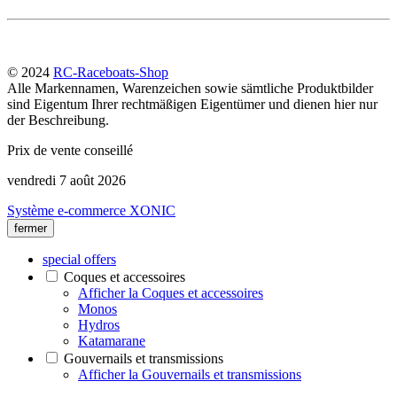
© 2024
RC-Raceboats-Shop
Alle Markennamen, Warenzeichen sowie sämtliche Produktbilder
sind Eigentum Ihrer rechtmäßigen Eigentümer und dienen hier nur
der Beschreibung.
Prix de vente conseillé
vendredi 7 août 2026
Système e-commerce XONIC
fermer
special offers
Coques et accessoires
Afficher la Coques et accessoires
Monos
Hydros
Katamarane
Gouvernails et transmissions
Afficher la Gouvernails et transmissions