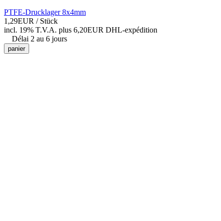
PTFE-Drucklager 8x4mm
1,29EUR
/ Stück
incl. 19% T.V.A.
plus 6,20EUR DHL-
expédition
Délai 2 au 6 jours
panier