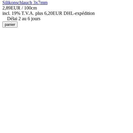
Silikonschlauch 3x7mm
2,89EUR
/ 100cm
incl. 19% T.V.A.
plus 6,20EUR DHL-
expédition
Délai 2 au 6 jours
panier