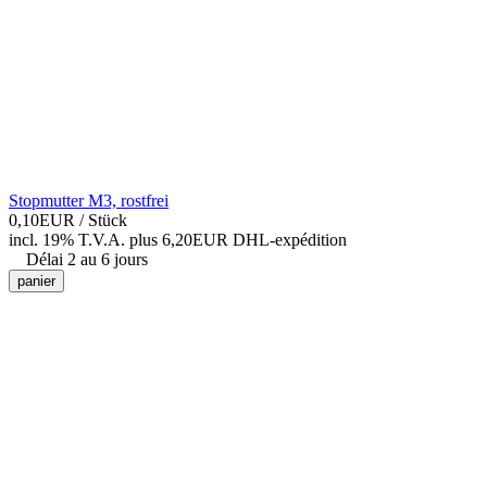
Stopmutter M3, rostfrei
0,10EUR
/ Stück
incl. 19% T.V.A.
plus 6,20EUR DHL-
expédition
Délai 2 au 6 jours
panier