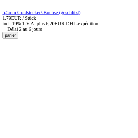
5,5mm Goldstecker/-Buchse (geschlitzt)
1,79EUR
/ Stück
incl. 19% T.V.A.
plus 6,20EUR DHL-
expédition
Délai 2 au 6 jours
panier