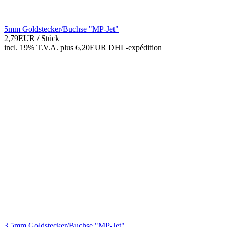
5mm Goldstecker/Buchse "MP-Jet"
2,79EUR
/ Stück
incl. 19% T.V.A.
plus 6,20EUR DHL-
expédition
3,5mm Goldstecker/Buchse "MP-Jet"