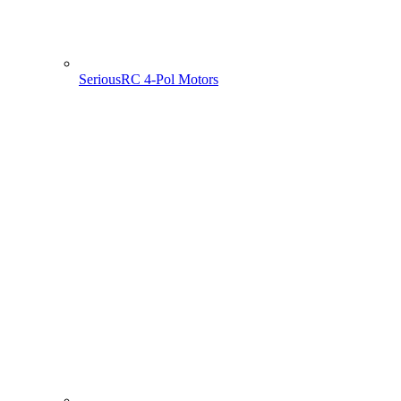
SeriousRC 4-Pol Motors