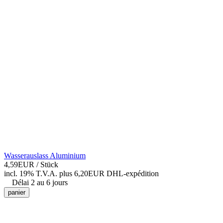
Wasserauslass Aluminium
4,59EUR
/ Stück
incl. 19% T.V.A.
plus 6,20EUR DHL-
expédition
Délai 2 au 6 jours
panier