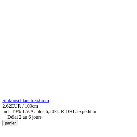
Silikonschlauch 3x6mm
2,62EUR
/ 100cm
incl. 19% T.V.A.
plus 6,20EUR DHL-
expédition
Délai 2 au 6 jours
panier