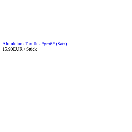
Aluminium Turnfins *groß* (Satz)
15,90EUR
/ Stück