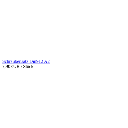
Schraubensatz Din912 A2
7,90EUR
/ Stück