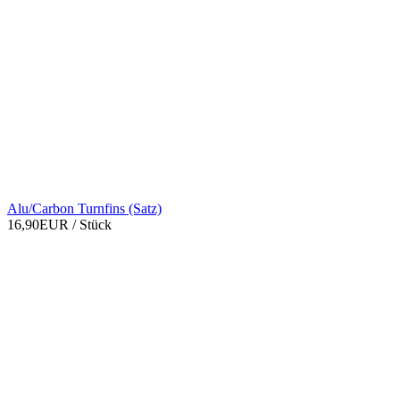
Alu/Carbon Turnfins (Satz)
16,90EUR
/ Stück