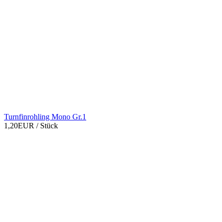
Turnfinrohling Mono Gr.1
1,20EUR
/ Stück