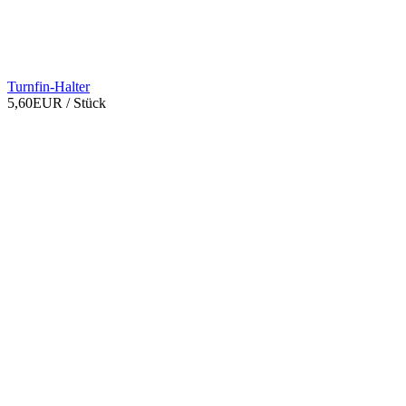
Turnfin-Halter
5,60EUR
/ Stück