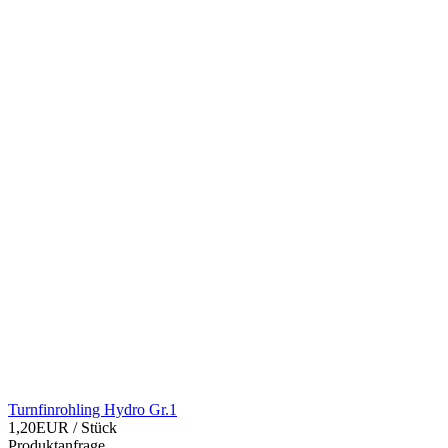
Turnfinrohling Hydro Gr.1
1,20EUR
/ Stück
Produktanfrage