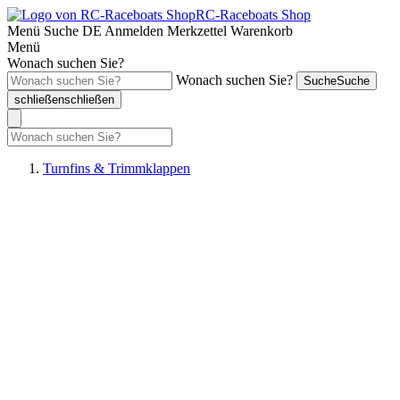
RC-Raceboats Shop
Menü
Suche
DE
Anmelden
Merkzettel
Warenkorb
Menü
Wonach suchen Sie?
Wonach suchen Sie?
Suche
Suche
schließen
schließen
Turnfins & Trimmklappen