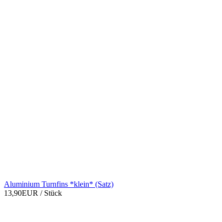
Aluminium Turnfins *klein* (Satz)
13,90EUR
/ Stück