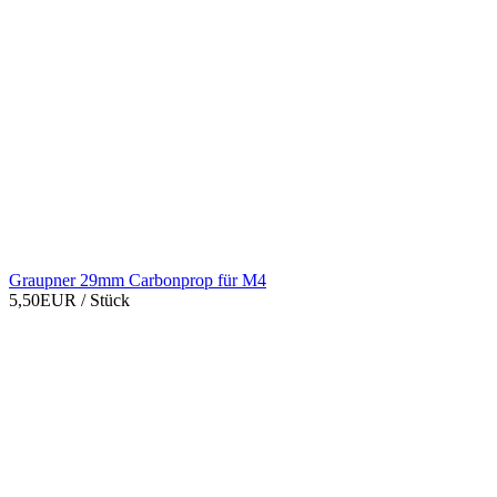
Graupner 29mm Carbonprop für M4
5,50EUR
/ Stück