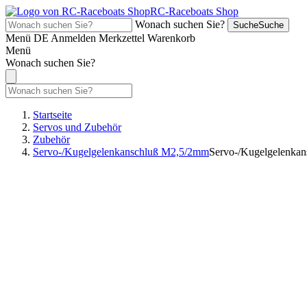
RC-Raceboats Shop
Wonach suchen Sie?
Suche
Suche
Menü
DE
Anmelden
Merkzettel
Warenkorb
Menü
Wonach suchen Sie?
Startseite
Servos und Zubehör
Zubehör
Servo-/Kugelgelenkanschluß M2,5/2mm
Servo-/Kugelgelenka