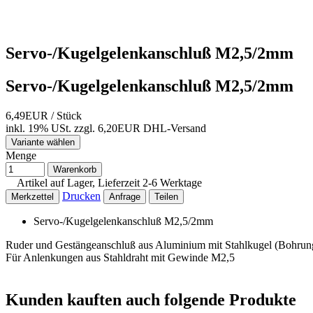
Servo-/Kugelgelenkanschluß M2,5/2mm
Servo-/Kugelgelenkanschluß M2,5/2mm
6,49EUR
/ Stück
inkl. 19% USt.
zzgl. 6,20EUR DHL-
Versand
Variante wählen
Menge
Warenkorb
Artikel auf Lager, Lieferzeit 2-6 Werktage
Drucken
Merkzettel
Anfrage
Teilen
Servo-/Kugelgelenkanschluß M2,5/2mm
Ruder und Gestängeanschluß aus Aluminium mit Stahlkugel (Bohru
Für Anlenkungen aus Stahldraht mit Gewinde M2,5
Kunden kauften auch folgende Produkte