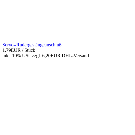
Servo-/Rudergestängeanschluß
1,79EUR
/ Stück
inkl. 19% USt.
zzgl. 6,20EUR DHL-
Versand