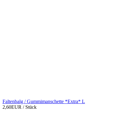
Faltenbalg / Gummimanschette *Extra* L
2,60EUR
/ Stück