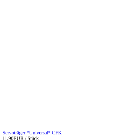
Servoträger *Universal* CFK
11,90EUR
/ Stück