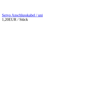
Servo Anschlusskabel / uni
1,20EUR
/ Stück