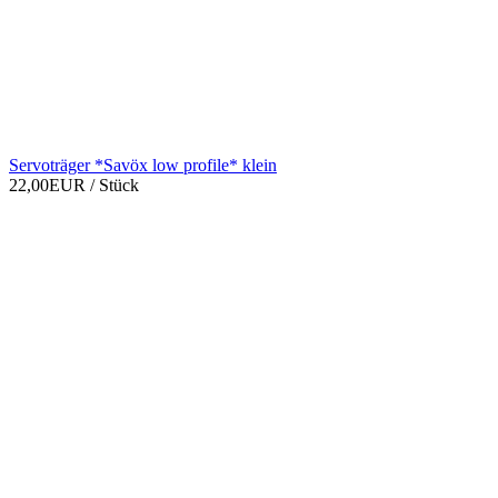
Servoträger *Savöx low profile* klein
22,00EUR
/ Stück