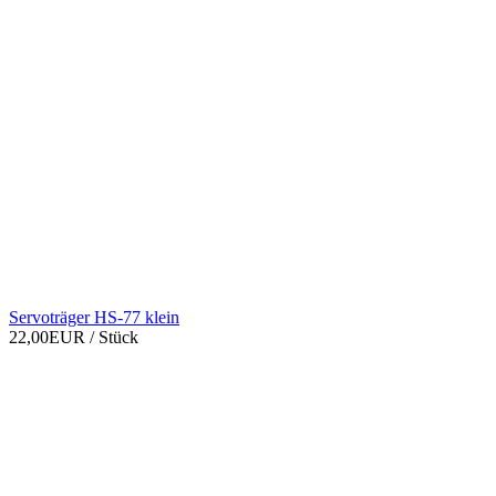
Servoträger HS-77 klein
22,00EUR
/ Stück