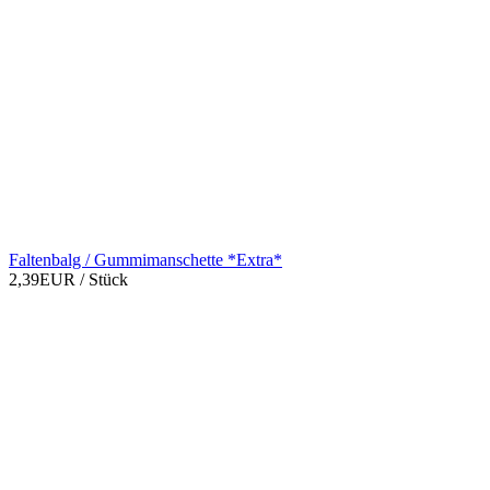
Faltenbalg / Gummimanschette *Extra*
2,39EUR
/ Stück