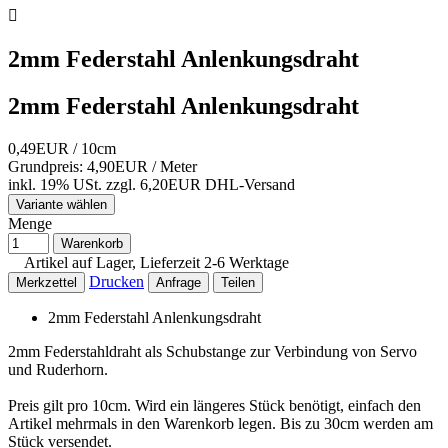

2mm Federstahl Anlenkungsdraht
2mm Federstahl Anlenkungsdraht
0,49EUR
/ 10cm
Grundpreis: 4,90EUR /
Meter
inkl. 19% USt.
zzgl. 6,20EUR DHL-
Versand
Variante wählen
Menge
Warenkorb
Artikel auf Lager, Lieferzeit 2-6 Werktage
Drucken
Merkzettel
Anfrage
Teilen
2mm Federstahl Anlenkungsdraht
2mm Federstahldraht als Schubstange zur Verbindung von Servo
und Ruderhorn.
Preis gilt pro 10cm. Wird ein längeres Stück benötigt, einfach den
Artikel mehrmals in den Warenkorb legen. Bis zu 30cm werden am
Stück versendet.