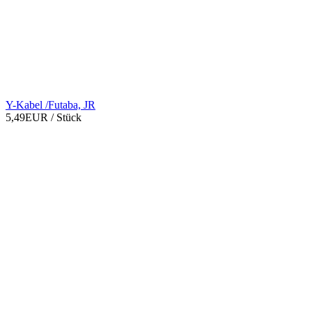
Y-Kabel /Futaba, JR
5,49EUR
/ Stück