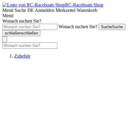
RC-Raceboats Shop
Menü
Suche
DE
Anmelden
Merkzettel
Warenkorb
Menü
Wonach suchen Sie?
Wonach suchen Sie?
Suche
Suche
schließen
schließen
Zubehör