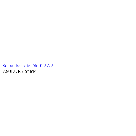
Schraubensatz Din912 A2
7,90EUR
/ Stück