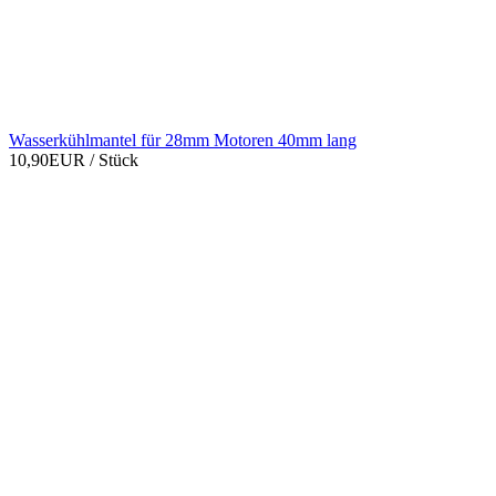
Wasserkühlmantel für 28mm Motoren 40mm lang
10,90EUR
/ Stück