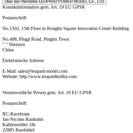
Über den Hersteller LEOPARD POWER MODEL Co., LTD
Kontaktinformation gem. Art. 19 EU GPSR
Postanschrift
No.1502, 15th Floor in Ronghu Square Innovation Center Building
No.408, Pingji Road, Pinghu Town
" " Shenzen
China
Elektronische Adresse
E-Mail: sales@leopard-model.com
Website: http://www.leopardhobby.com
Verantwortliche Person gem. Art. 19 EU GPSR
Postanschrift
RC-Raceboats
Jan-Nicolas Raukuttis
Kahlenredder 18c
22885 Barsbüttel