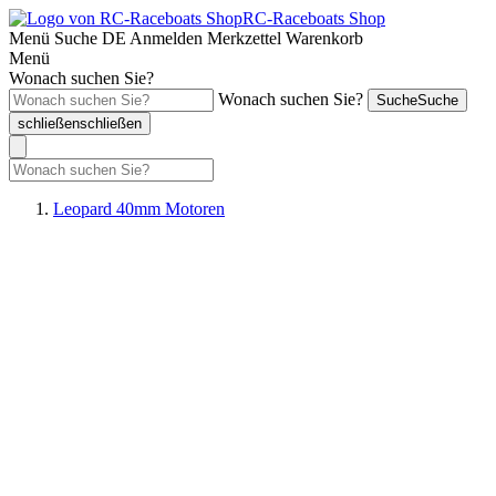
RC-Raceboats Shop
Menü
Suche
DE
Anmelden
Merkzettel
Warenkorb
Menü
Wonach suchen Sie?
Wonach suchen Sie?
Suche
Suche
schließen
schließen
Leopard 40mm Motoren