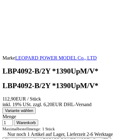
Marke
LEOPARD POWER MODEL Co., LTD
LBP4092-B/2Y *1390UpM/V*
LBP4092-B/2Y *1390UpM/V*
112,90EUR
/ Stück
inkl. 19% USt.
zzgl. 6,20EUR DHL-
Versand
Variante wählen
Menge
Warenkorb
Maximalbestellmenge: 1 Stück
Nur noch 1 Artikel auf Lager, Lieferzeit 2-6 Werktage