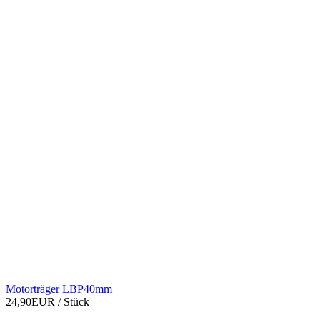
Motorträger LBP40mm
24,90EUR
/ Stück