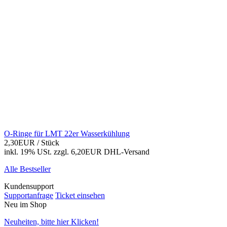
O-Ringe für LMT 22er Wasserkühlung
2,30EUR
/ Stück
inkl. 19% USt.
zzgl. 6,20EUR DHL-
Versand
Alle Bestseller
Kundensupport
Supportanfrage
Ticket einsehen
Neu im Shop
Neuheiten, bitte hier Klicken!