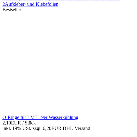
2
Aufkleber- und Klebefolien
Bestseller
O-Ringe für LMT 19er Wasserkühlung
2,10EUR
/ Stück
inkl. 19% USt.
zzgl. 6,20EUR DHL-
Versand