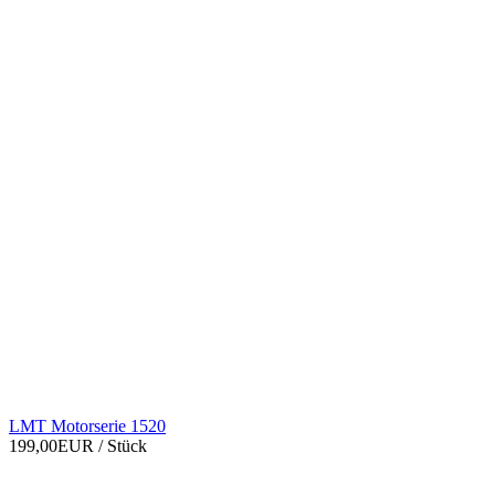
LMT Motorserie 1520
199,00EUR
/ Stück