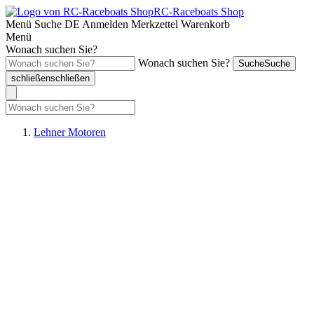
RC-Raceboats Shop
Menü
Suche
DE
Anmelden
Merkzettel
Warenkorb
Menü
Wonach suchen Sie?
Wonach suchen Sie?
Suche
Suche
schließen
schließen
Lehner Motoren