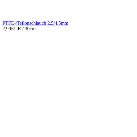
PTFE-/Teflonschlauch 2,5/4,5mm
2,99EUR
/ 30cm