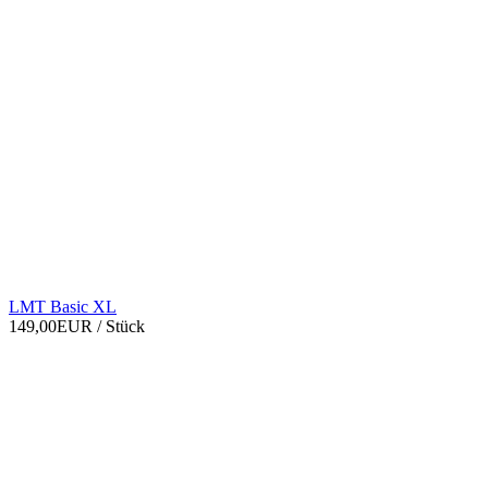
LMT Basic XL
149,00EUR
/ Stück