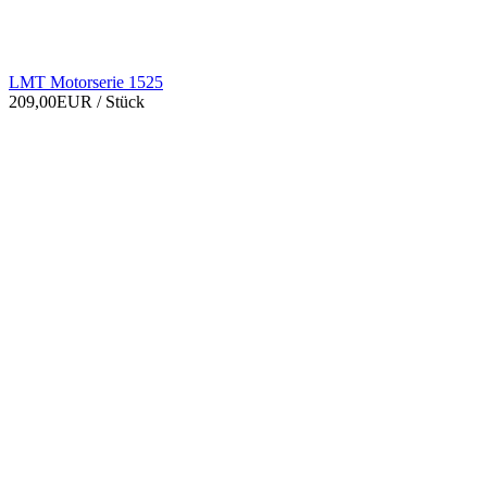
LMT Motorserie 1525
209,00EUR
/ Stück