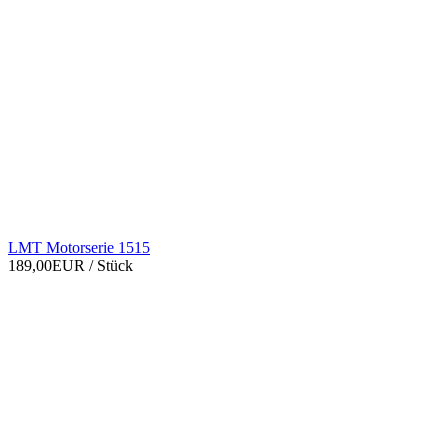
LMT Motorserie 1515
189,00EUR
/ Stück