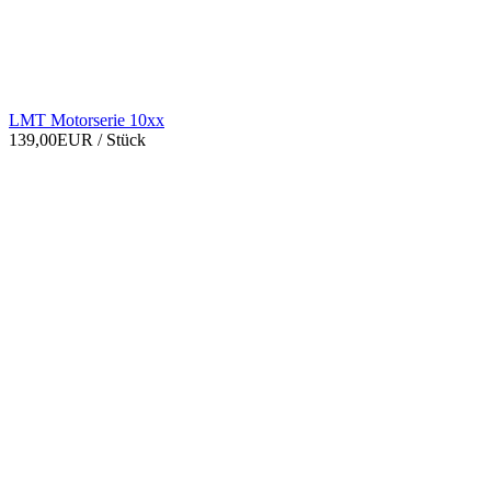
LMT Motorserie 10xx
139,00EUR
/ Stück