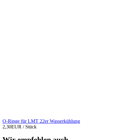
O-Ringe für LMT 22er Wasserkühlung
2,30EUR
/ Stück
Wir empfehlen auch