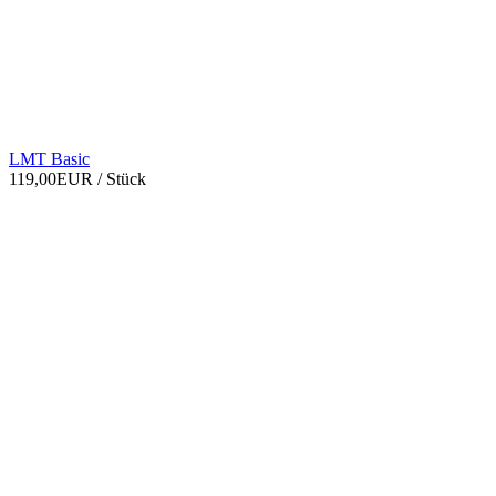
LMT Basic
119,00EUR
/ Stück