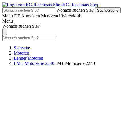
RC-Raceboats Shop
Wonach suchen Sie?
Suche
Suche
Menü
DE
Anmelden
Merkzettel
Warenkorb
Menü
Wonach suchen Sie?
Startseite
Motoren
Lehner Motoren
LMT Motorserie 2240
LMT Motorserie 2240