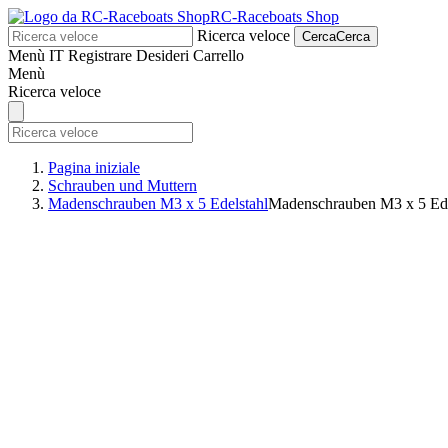
RC-Raceboats Shop
Ricerca veloce
Cerca
Cerca
Menù
IT
Registrare
Desideri
Carrello
Menù
Ricerca veloce
Pagina iniziale
Schrauben und Muttern
Madenschrauben M3 x 5 Edelstahl
Madenschrauben M3 x 5 Ede