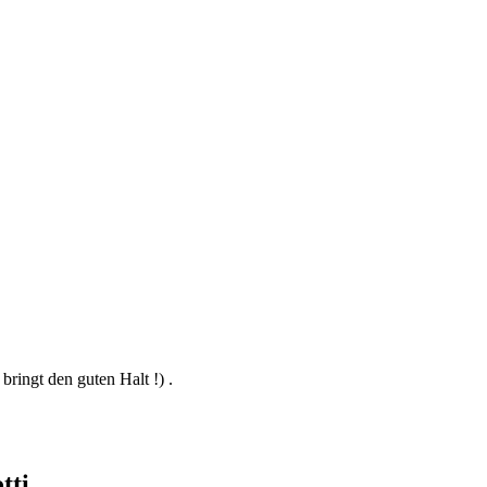
ingt den guten Halt !) .
tti