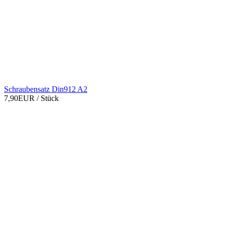
Schraubensatz Din912 A2
7,90EUR
/ Stück