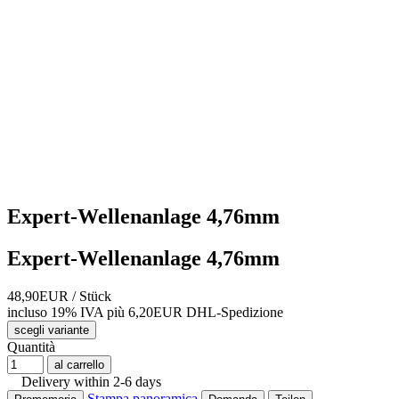
Expert-Wellenanlage 4,76mm
Expert-Wellenanlage 4,76mm
48,90EUR
/ Stück
incluso 19% IVA
più 6,20EUR DHL-
Spedizione
scegli variante
Quantità
al carrello
Delivery within 2-6 days
Stampa panoramica