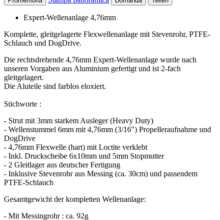
Promemoria
Domanda
Teilen
Expert-Wellenanlage 4,76mm
Komplette, gleitgelagerte Flexwellenanlage mit Stevenrohr, PTFE-
Schlauch und DogDrive.
Die rechtsdrehende 4,76mm Expert-Wellenanlage wurde nach
unseren Vorgaben aus Aluminium gefertigt und ist 2-fach
gleitgelagert.
Die Aluteile sind farblos eloxiert.
Stichworte :
- Strut mit 3mm starkem Ausleger (Heavy Duty)
- Wellenstummel 6mm mit 4,76mm (3/16") Propelleraufnahme und
DogDrive
- 4,76mm Flexwelle (hart) mit Loctite verklebt
- Inkl. Druckscheibe 6x10mm und 5mm Stopmutter
- 2 Gleitlager aus deutscher Fertigung
- Inklusive Stevenrohr aus Messing (ca. 30cm) und passendem
PTFE-Schlauch
Gesamtgewicht der kompletten Wellenanlage:
- Mit Messingrohr : ca. 92g