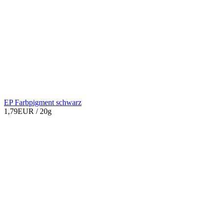
EP Farbpigment schwarz
1,79EUR
/ 20g