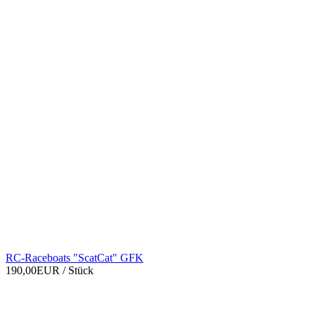
RC-Raceboats "ScatCat" GFK
190,00EUR
/ Stück