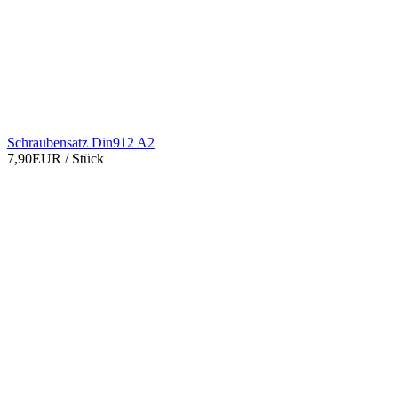
Schraubensatz Din912 A2
7,90EUR
/ Stück