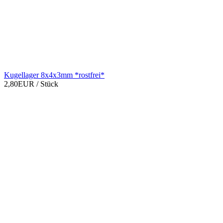
Kugellager 8x4x3mm *rostfrei*
2,80EUR
/ Stück