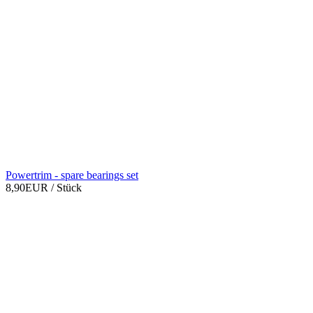
Powertrim - spare bearings set
8,90EUR
/ Stück