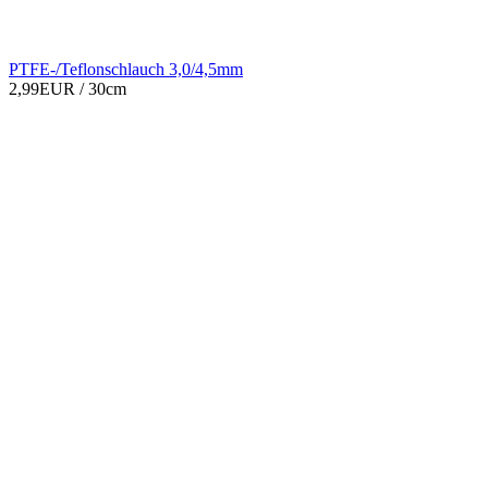
PTFE-/Teflonschlauch 3,0/4,5mm
2,99EUR
/ 30cm