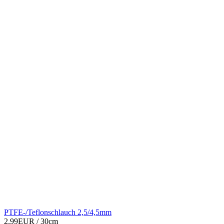
PTFE-/Teflonschlauch 2,5/4,5mm
2,99EUR
/ 30cm