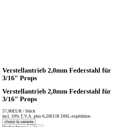
Verstellantrieb 2,0mm Federstahl für
3/16" Props
Verstellantrieb 2,0mm Federstahl für
3/16" Props
57,90EUR
/ Stück
incl. 19% T.V.A.
plus 6,20EUR DHL-
expédition
choisir la variante