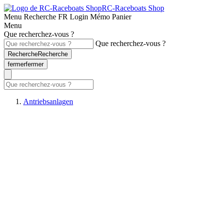
RC-Raceboats Shop
Menu
Recherche
FR
Login
Mémo
Panier
Menu
Que recherchez-vous ?
Que recherchez-vous ?
Recherche
Recherche
fermer
fermer
Antriebsanlagen