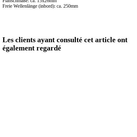
Flanschmaße: ca. 15x26mm
Freie Wellenlänge (inbord): ca. 250mm
Les clients ayant consulté cet article ont
également regardé