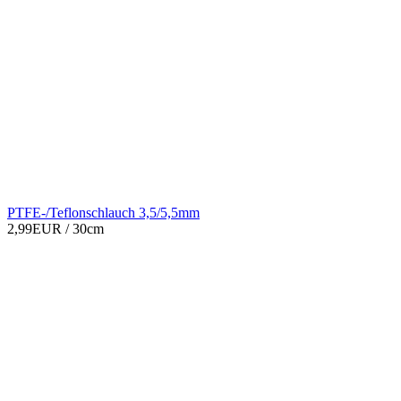
PTFE-/Teflonschlauch 3,5/5,5mm
2,99EUR
/ 30cm