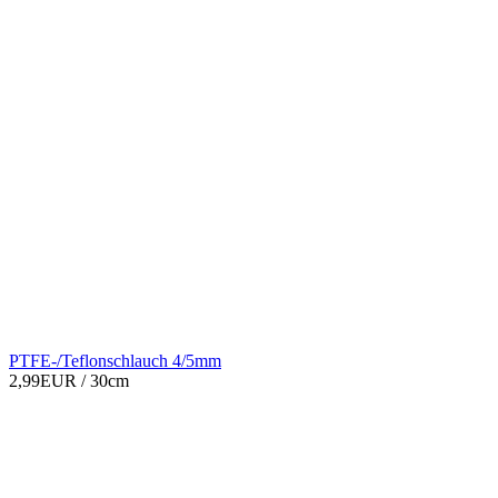
PTFE-/Teflonschlauch 4/5mm
2,99EUR
/ 30cm