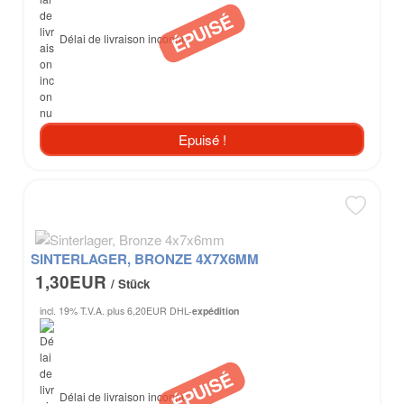
Délai de livraison inconnu
Epuisé !
SINTERLAGER, BRONZE 4X7X6MM
1,30EUR
/ Stück
incl. 19% T.V.A.
plus 6,20EUR DHL-
expédition
Délai de livraison inconnu