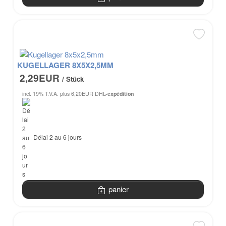
KUGELLAGER 8X5X2,5MM
2,29EUR
/ Stück
incl. 19% T.V.A.
plus 6,20EUR DHL-
expédition
Délai 2 au 6 jours
panier