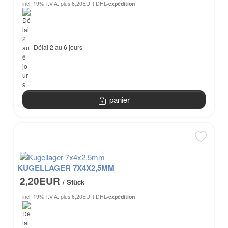
incl. 19% T.V.A.
plus 6,20EUR DHL-
expédition
Délai 2 au 6 jours
panier
KUGELLAGER 7X4X2,5MM
2,20EUR
/ Stück
incl. 19% T.V.A.
plus 6,20EUR DHL-
expédition