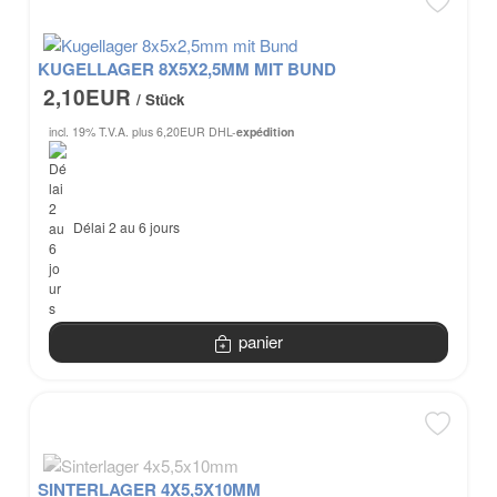
KUGELLAGER 8X5X2,5MM MIT BUND
2,10EUR
/ Stück
incl. 19% T.V.A.
plus 6,20EUR DHL-
expédition
Délai 2 au 6 jours
panier
SINTERLAGER 4X5,5X10MM