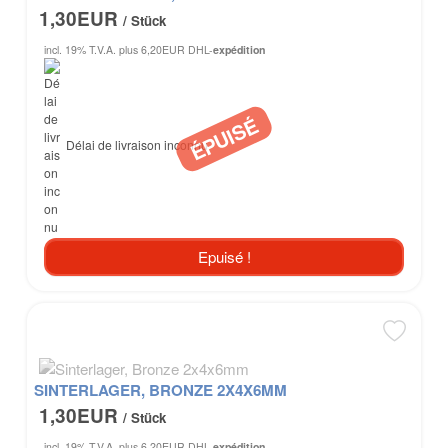
1,30EUR
/ Stück
incl. 19% T.V.A.
plus 6,20EUR DHL-
expédition
Délai de livraison inconnu
Epuisé !
SINTERLAGER, BRONZE 2X4X6MM
1,30EUR
/ Stück
incl. 19% T.V.A.
plus 6,20EUR DHL-
expédition