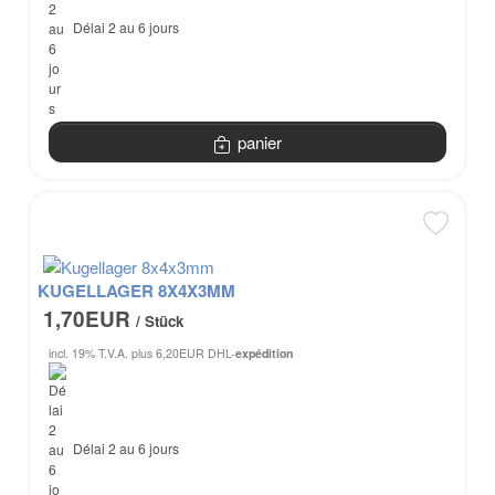
Délai 2 au 6 jours
panier
KUGELLAGER 8X4X3MM
1,70EUR
/ Stück
incl. 19% T.V.A.
plus 6,20EUR DHL-
expédition
Délai 2 au 6 jours