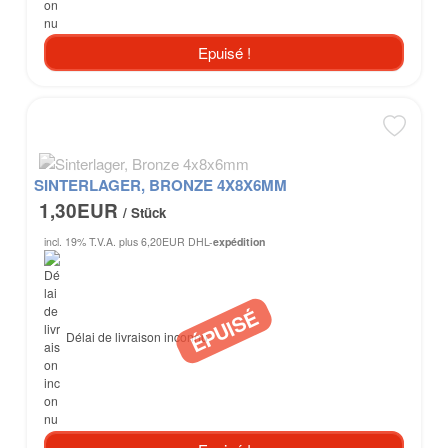
Epuisé !
SINTERLAGER, BRONZE 4X8X6MM
1,30EUR
/ Stück
incl. 19% T.V.A.
plus 6,20EUR DHL-
expédition
Délai de livraison inconnu