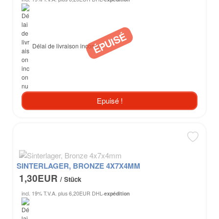
Délai de livraison inconnu
Epuisé !
SINTERLAGER, BRONZE 4X7X4MM
1,30EUR
/ Stück
incl. 19% T.V.A.
plus 6,20EUR DHL-
expédition