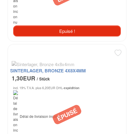
Epuisé !
SINTERLAGER, BRONZE 4X8X4MM
1,30EUR
/ Stück
incl. 19% T.V.A.
plus 6,20EUR DHL-
expédition
Délai de livraison inconnu