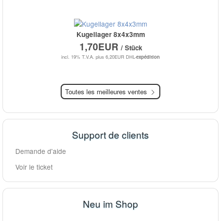
Kugellager 8x4x3mm
1,70EUR
/ Stück
incl. 19% T.V.A.
plus 6,20EUR DHL-
expédition
Toutes les meilleures ventes
Support de clients
Demande d'aide
Voir le ticket
Neu im Shop