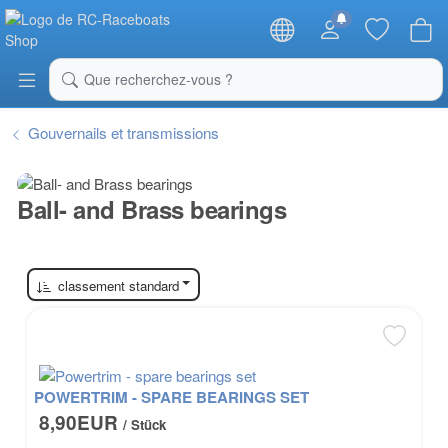
RC-Raceboats Shop
Que recherchez-vous ?
Gouvernails et transmissions
Ball- and Brass bearings
classement standard
POWERTRIM - SPARE BEARINGS SET
8,90EUR
/ Stück