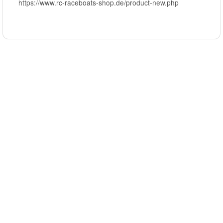
https://www.rc-raceboats-shop.de/product-new.php