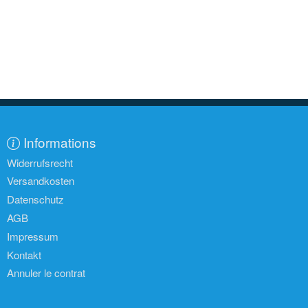
Informations
Widerrufsrecht
Versandkosten
Datenschutz
AGB
Impressum
Kontakt
Annuler le contrat