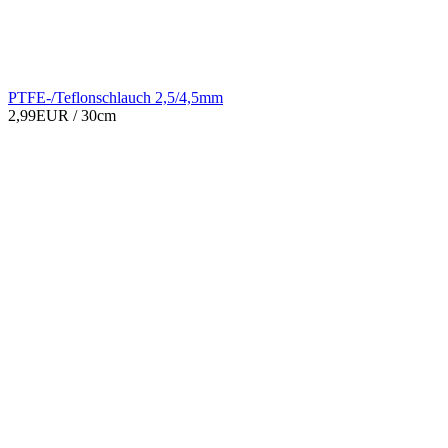
PTFE-/Teflonschlauch 2,5/4,5mm
2,99EUR
/ 30cm