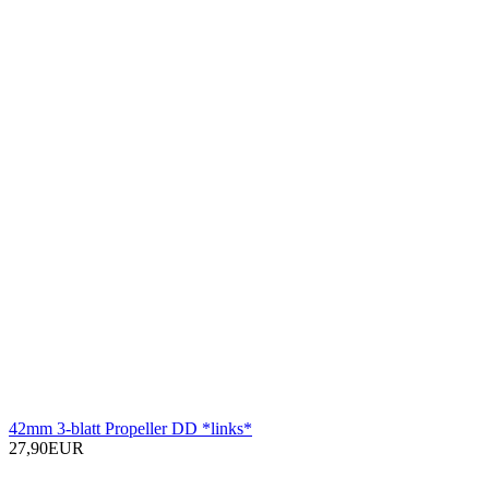
42mm 3-blatt Propeller DD *links*
27,90EUR