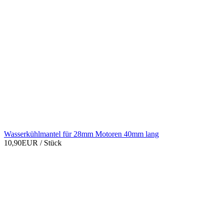
Wasserkühlmantel für 28mm Motoren 40mm lang
10,90EUR
/ Stück