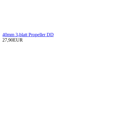
40mm 3-blatt Propeller DD
27,90EUR