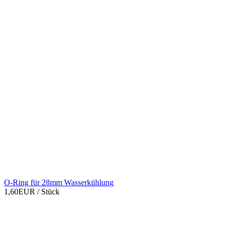
O-Ring für 28mm Wasserkühlung
1,60EUR
/ Stück