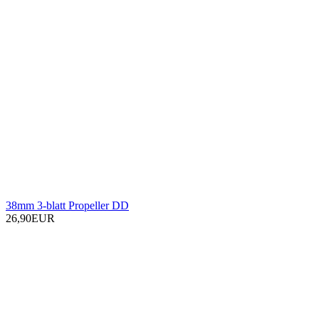
38mm 3-blatt Propeller DD
26,90EUR