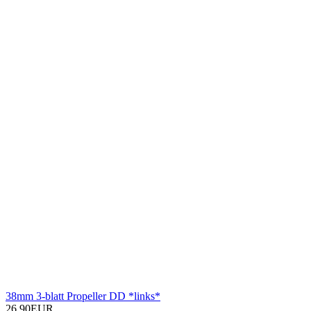
38mm 3-blatt Propeller DD *links*
26,90EUR