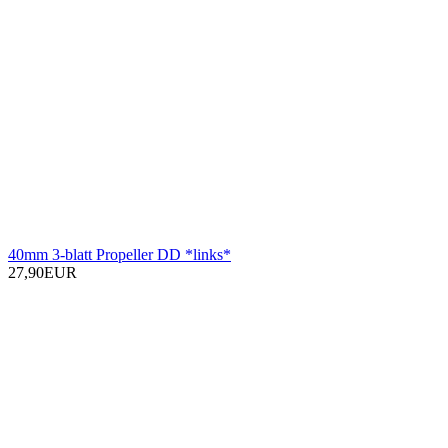
40mm 3-blatt Propeller DD *links*
27,90EUR