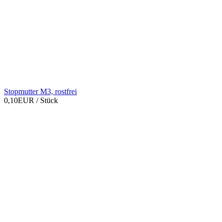
Stopmutter M3, rostfrei
0,10EUR
/ Stück