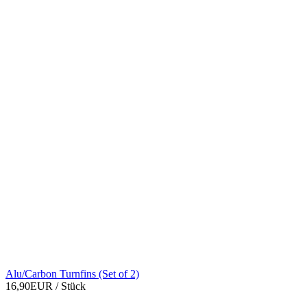
Alu/Carbon Turnfins (Set of 2)
16,90EUR
/ Stück