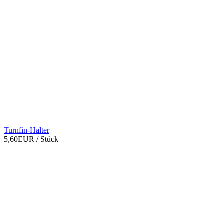
Turnfin-Halter
5,60EUR
/ Stück