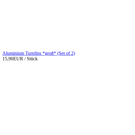
Aluminium Turnfins *groß* (Set of 2)
15,90EUR
/ Stück