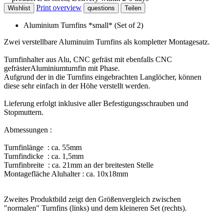
Print overview
Wishlist
questions
Teilen
Aluminium Turnfins *small* (Set of 2)
Zwei verstellbare Aluminuim Turnfins als kompletter Montagesatz.
Turnfinhalter aus Alu, CNC gefräst mit ebenfalls CNC
gefrästerAluminiumturnfin mit Phase.
Aufgrund der in die Turnfins eingebrachten Langlöcher, können
diese sehr einfach in der Höhe verstellt werden.
Lieferung erfolgt inklusive aller Befestigungsschrauben und
Stopmuttern.
Abmessungen :
Turnfinlänge : ca. 55mm
Turnfindicke : ca. 1,5mm
Turnfinbreite : ca. 21mm an der breitesten Stelle
Montagefläche Aluhalter : ca. 10x18mm
Zweites Produktbild zeigt den Größenvergleich zwischen
"normalen" Turnfins (links) und dem kleineren Set (rechts).