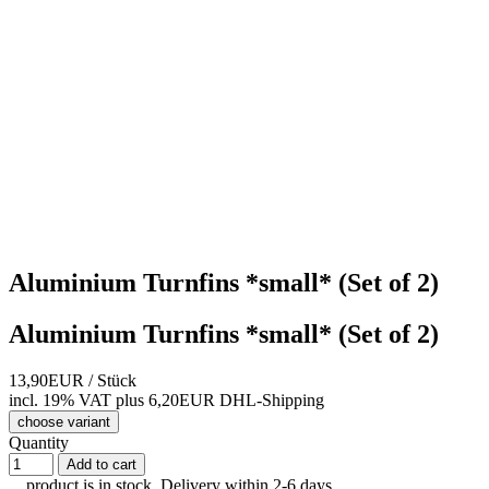
Aluminium Turnfins *small* (Set of 2)
Aluminium Turnfins *small* (Set of 2)
13,90EUR
/ Stück
incl. 19% VAT
plus 6,20EUR DHL-
Shipping
choose variant
Quantity
Add to cart
product is in stock, Delivery within 2-6 days