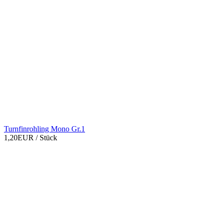
Turnfinrohling Mono Gr.1
1,20EUR
/ Stück