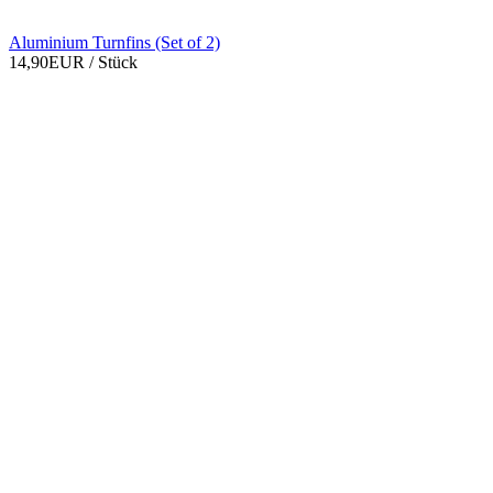
Aluminium Turnfins (Set of 2)
14,90EUR
/ Stück