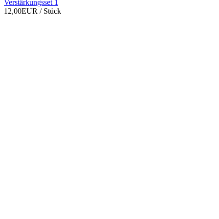
Verstärkungsset 1
12,00EUR
/ Stück