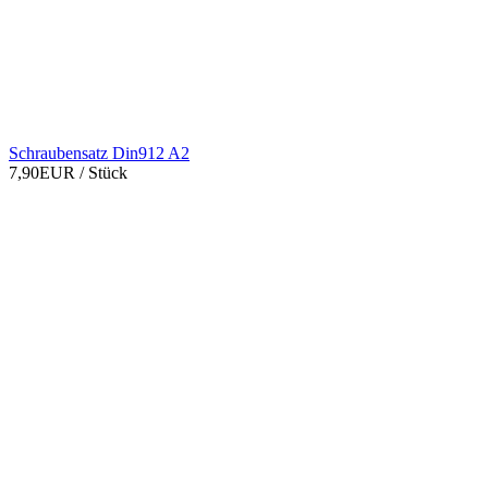
Schraubensatz Din912 A2
7,90EUR
/ Stück